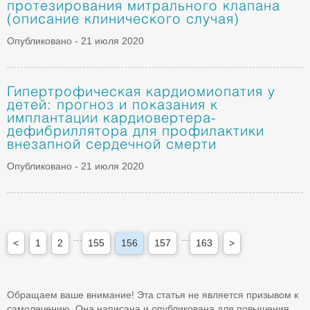
протезирования митрального клапана
(описание клинического случая)
Опубликовано - 21 июля 2020
Гипертрофическая кардиомиопатия у
детей: прогноз и показания к
имплантации кардиовертера-
дефибриллятора для профилактики
внезапной сердечной смерти
Опубликовано - 21 июля 2020
...
...
<
1
2
155
156
157
163
>
Обращаем ваше внимание! Эта статья не является призывом к
самолечению. Она написана и опубликована для повышения