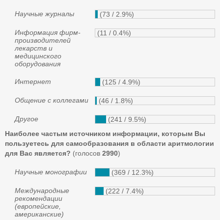
Научные журналы
(73 / 2.9%)
Информация фирм-
(11 / 0.4%)
производителей
лекарств и
медицинского
оборудования
Интернет
(125 / 4.9%)
Общение с коллегами
(46 / 1.8%)
Другое
(241 / 9.5%)
Наиболее частым источником информации, которым Вы
пользуетесь для самообразования в области аритмологии
для Вас является?
(голосов
2990
)
Научные монографии
(369 / 12.3%)
Международные
(222 / 7.4%)
рекомендации
(европейские,
американские)