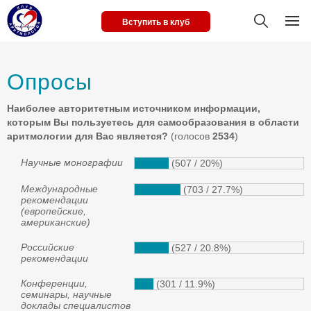
Вступить в клуб
Опросы
Наиболее авторитетным источником информации,
которым Вы пользуетесь для самообразования в области
аритмологии для Вас является?
(голосов
2534
)
Научные монографии
(507 / 20%)
Международные
(703 / 27.7%)
рекомендации
(европейские,
американские)
Российские
(527 / 20.8%)
рекомендации
Конференции,
(301 / 11.9%)
семинары, научные
доклады специалистов