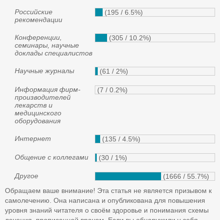
Российские
(195 / 6.5%)
рекомендации
Конференции,
(305 / 10.2%)
семинары, научные
доклады специалистов
Научные журналы
(61 / 2%)
Информация фирм-
(7 / 0.2%)
производителей
лекарств и
медицинского
оборудования
Интернет
(135 / 4.5%)
Общение с коллегами
(30 / 1%)
Другое
(1666 / 55.7%)
Обращаем ваше внимание! Эта статья не является призывом к
самолечению. Она написана и опубликована для повышения
уровня знаний читателя о своём здоровье и понимания схемы