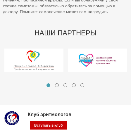
лечения, прописанной врачом. Если вы обнаружили у себя
схожие симптомы, обязательно обратитесь за помощью к
доктору. Помните: самолечение может вам навредить.
НАШИ ПАРТНЕРЫ
Клуб аритмологов
Вступить в клуб