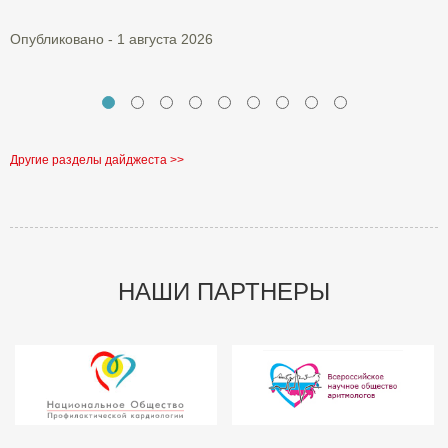
О
Опубликовано - 1 августа 2026
Другие разделы дайджеста >>
НАШИ ПАРТНЕРЫ