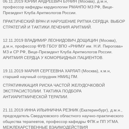
06.11.2019 ЮРИЙ АНДРЕЕВИЧ БУНИН (Москва), д.м.н,
профессор кафедры кардиологии РМАНПО МЗ РФ, Вице-
Президент Клуба Аритмологов России.
ПРАКТИЧЕСКИЙ ВРАЧ И НАРУШЕНИЕ РИТМА СЕРДЦА: ВЫБОР
СТРАТЕГИЙ И ТАКТИКИ ЛЕЧЕНИЯ АРИТМИЙ.
12.11.2019 ВЛАДИМИР ЛЕОНИДОВИЧ ДОЩИЦИН (Москва),
д.м.н, профессор ФУВ ГБОУ ВПО «РНИМУ им. Н.И. Пирогова»
МЗ и СР РФ, Вице-Президент Клуба Аритмологов России.
АРИТМИЯ СЕРДЦА У КОМОРБИДНЫХ ПАЦИЕНТОВ.
19.11.2019 МАРИЯ СЕРГЕЕВНА ХАРЛАП (Москва), к.м.н,
старший научный сотрудник НМИЦ ПМ.
СТРАТИФИКАЦИЯ РИСКА ЧАСТОЙ ЖЕЛУДОЧКОВОЙ
ЭКСТРАСИСТОЛИИ. ТАКТИКА ПОДБОРА
АНТИАРИТМИЧЕСКОЙ ТЕРАПИИ.
21.11.2019 ИННА ИЛЬИНИЧНА РЕЗНИК (Екатеринбург), д.м.н.,
председатель Свердловского областного научно-практического
общества терапевтов, профессор кафедры ФПК и ПП УГМА.
МЕЖЛЕКАРСТВЕННЫЕ ВЗАИМОДЕЙСТВИЯ