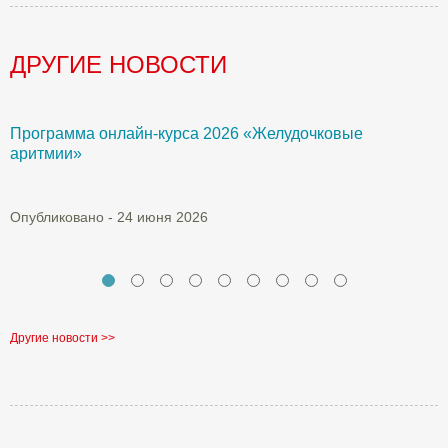
ДРУГИЕ НОВОСТИ
Программа онлайн-курса 2026 «Желудочковые
У
аритмии»
с
а
Опубликовано - 24 июня 2026
О
Другие новости >>