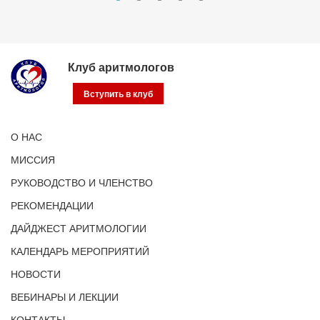
Клуб аритмологов
Вступить в клуб
О НАС
МИССИЯ
РУКОВОДСТВО И ЧЛЕНСТВО
РЕКОМЕНДАЦИИ
ДАЙДЖЕСТ АРИТМОЛОГИИ
КАЛЕНДАРЬ МЕРОПРИЯТИЙ
НОВОСТИ
ВЕБИНАРЫ И ЛЕКЦИИ