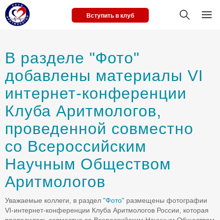
Вступить в клуб
В разделе "Фото"
добавлены материалы VI
интернет-конференции
Клуба Аритмологов,
проведенной совместно
со Всероссийским
Научным Обществом
Аритмологов
Уважаемые коллеги, в раздел
"Фото"
размещены фотографии
VI-интернет-конференции Клуба Аритмологов России, которая