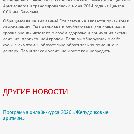
проводилась совместно со Всероссийским Научным Обществом
Аритмологов и транслировалась 4 июня 2014 года из Центра
ССХ им. Бакулева.
Обращаем ваше внимание! Эта статья не является призывом к
самолечению. Она написана и опубликована для повышения
уровня знаний читателя о своём здоровье и понимания схемы
лечения, прописанной врачом. Если вы обнаружили у себя
схожие симптомы, обязательно обратитесь за помощью к
доктору. Помните: самолечение может вам навредить.
ДРУГИЕ НОВОСТИ
Программа онлайн-курса 2026 «Желудочковые
У
аритмии»
с
а