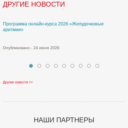
ДРУГИЕ НОВОСТИ
Программа онлайн-курса 2026 «Желудочковые
У
аритмии»
с
а
Опубликовано - 24 июня 2026
О
Другие новости >>
НАШИ ПАРТНЕРЫ