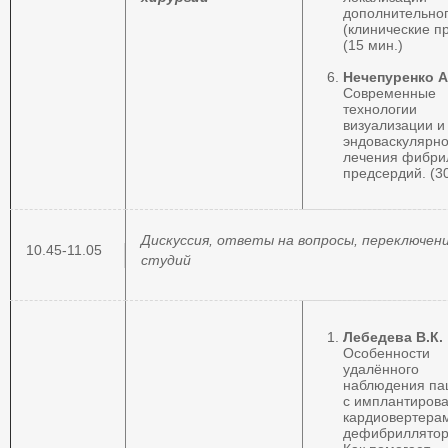
дополнительног
(клинические п
(15 мин.)
Нечепуренко А
Современные
технологии
визуализации и
эндоваскулярно
лечения фибри
предсердий. (3
Дискуссия, ответы на вопросы, переключен
10.45-11.05
студий
Лебедева В.К.
Особенности
удалённого
наблюдения па
с имплантиров
кардиовертера
дефибриллятор