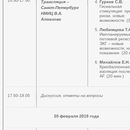
15.50-17.50
Трансляция –
Гуреев С.В.
Гисиальная
Санкт-Петербург
стимуляция: пр
НМИЦ В.А.
риски, новые
Алмазова
возможности. (2
Любимцева Т.А
Импланируемы
петлевой регис
ЭКГ – новые
возможности, н
показания. (20 
Михайлов Е.Н.
Криобаллонная
изоляция после
AF. (20 мин.)
17.50-18.05
Дискуссия, ответы на вопросы
20 февраля 2019 года