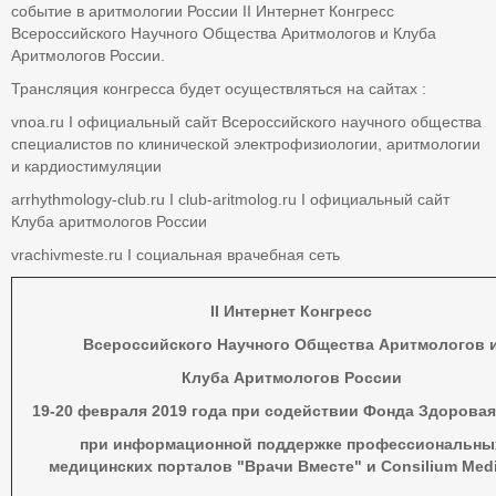
событие в аритмологии России II Интернет Конгресс
Всероссийского Научного Общества Аритмологов и Клуба
Аритмологов России.
Трансляция конгресса будет осуществляться на сайтах :
vnoa.ru I официальный сайт Всероссийского научного общества
специалистов по клинической электрофизиологии, аритмологии
и кардиостимуляции
arrhythmology-club.ru I club-aritmolog.ru I официальный сайт
Клуба аритмологов России
vrachivmeste.ru I социальная врачебная сеть
II
Интернет Конгресс
Всероссийского Научного Общества Аритмологов 
Клуба Аритмологов России
19-20 февраля 2019 года при содействии Фонда Здорова
при информационной поддержке профессиональны
медицинских порталов "Врачи Вместе" и Consilium Med