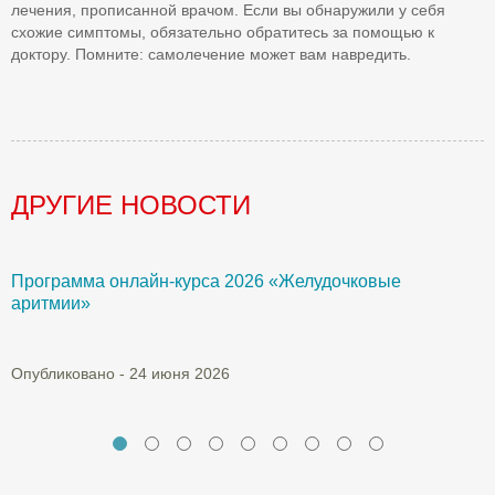
лечения, прописанной врачом. Если вы обнаружили у себя
схожие симптомы, обязательно обратитесь за помощью к
доктору. Помните: самолечение может вам навредить.
ДРУГИЕ НОВОСТИ
Программа онлайн-курса 2026 «Желудочковые
У
аритмии»
с
а
Опубликовано - 24 июня 2026
О