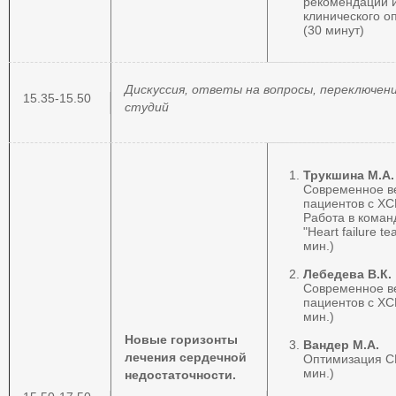
рекомендаций 
клинического о
(30 минут)
Дискуссия, ответы на вопросы,
переключен
15.35-15.50
студий
Трукшина М.А.
Современное в
пациентов с ХС
Работа в коман
"Heart failure t
мин.)
Лебедева В.К.
Современное в
пациентов с ХС
мин.)
Новые горизонты
Вандер М.А.
лечения сердечной
Оптимизация СР
мин.)
недостаточности.