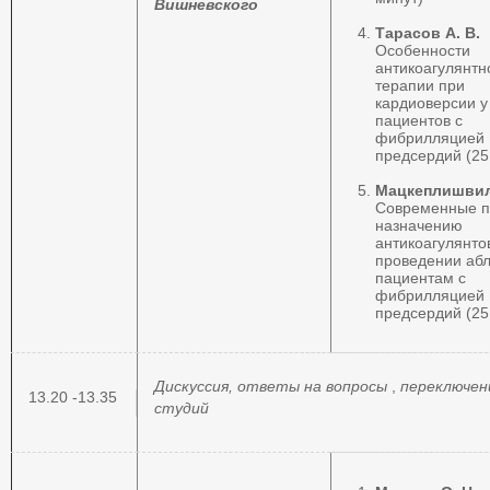
Вишневского
Тарасов А. В.
Особенности
антикоагулянтн
терапии при
кардиоверсии у
пациентов с
фибрилляцией
предсердий (25
Мацкеплишвил
Современные п
назначению
антикоагулянто
проведении аб
пациентам с
фибрилляцией
предсердий (25
Дискуссия, ответы на вопросы
,
переключен
13.20 -13.35
студий