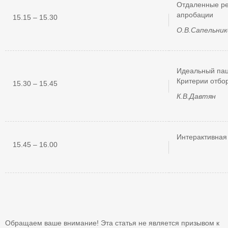
Отдаленные ре
апробации
15.15 – 15.30
О.В.Сапельник
Идеальный пац
Критерии отбо
15.30 – 15.45
К.В.Давтян
Интерактивная
15.45 – 16.00
Обращаем ваше внимание! Эта статья не является призывом к