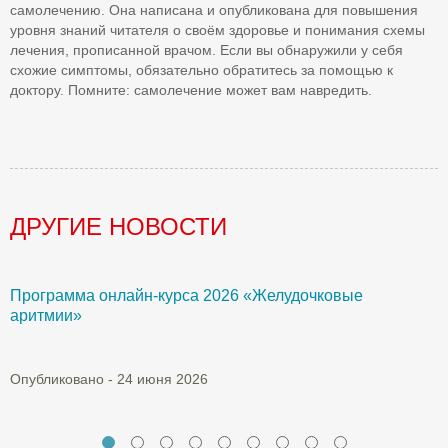
самолечению. Она написана и опубликована для повышения
уровня знаний читателя о своём здоровье и понимания схемы
лечения, прописанной врачом. Если вы обнаружили у себя
схожие симптомы, обязательно обратитесь за помощью к
доктору. Помните: самолечение может вам навредить.
ДРУГИЕ НОВОСТИ
Программа онлайн-курса 2026 «Желудочковые
У
аритмии»
с
а
Опубликовано - 24 июня 2026
О