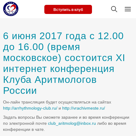
Вступить в клуб
6 июня 2017 года с 12.00
до 16.00 (время
московское) состоится XI
интернет конференция
Клуба Аритмологов
России
Он-лайн трансляция будет осуществляться на сайтах
http://arrhythmology-club.ru/
и
http://vrachivmeste.ru/
Задать вопросы Вы сможете заранее и во время конференции
по электронной почте
club_aritmolog@inbox.ru
либо во время
конференции в чате.