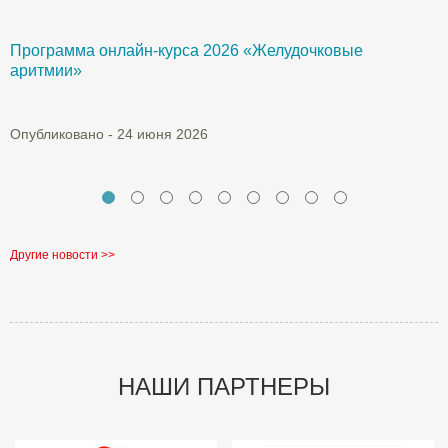
Программа онлайн-курса 2026 «Желудочковые
У
аритмии»
с
а
Опубликовано - 24 июня 2026
О
Другие новости >>
НАШИ ПАРТНЕРЫ