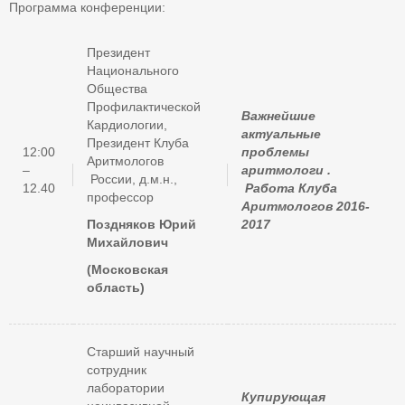
Программа конференции:
Президент
Национального
Общества
Профилактической
Важнейшие
Кардиологии,
актуальные
Президент Клуба
12:00
проблемы
Аритмологов
–
аритмологи .
России, д.м.н.,
12.40
Работа Клуба
профессор
Аритмологов 2016-
Поздняков Юрий
2017
Михайлович
(Московская
область)
Старший научный
сотрудник
лаборатории
Купирующая