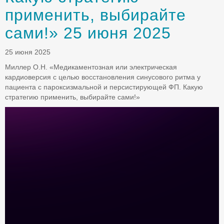
применить, выбирайте
сами!» 25 июня 2025
25 июня 2025
Миллер О.Н. «Медикаментозная или электрическая
кардиоверсия с целью восстановления синусового ритма у
пациента с пароксизмальной и персистирующей ФП. Какую
стратегию применить, выбирайте сами!»