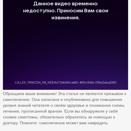
Обращаем ваше внимание! Эта статья не является призывом к
самолечению. Она написана и опубликована для повышения
уровня знаний читателя о своём здоровье и понимания схемы
лечения, прописанной врачом. Если вы обнаружили у себя
схожие симптомы, обязательно обратитесь за помощью к
доктору. Помните: самолечение может вам навредить.