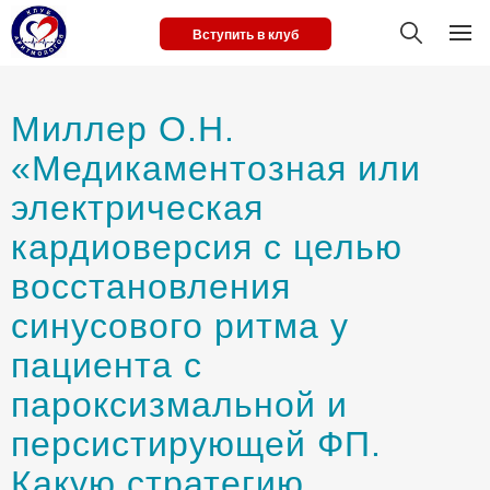
Вступить в клуб
Миллер О.Н.
«Медикаментозная или
электрическая
кардиоверсия с целью
восстановления
синусового ритма у
пациента с
пароксизмальной и
персистирующей ФП.
Какую стратегию