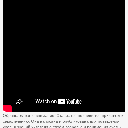
Обращаем ваше внимание! Эта статья не является призывом к
самолечению. Она написана и опубликована для повышения
уровня знаний читателя о своём здоровье и понимания схемы