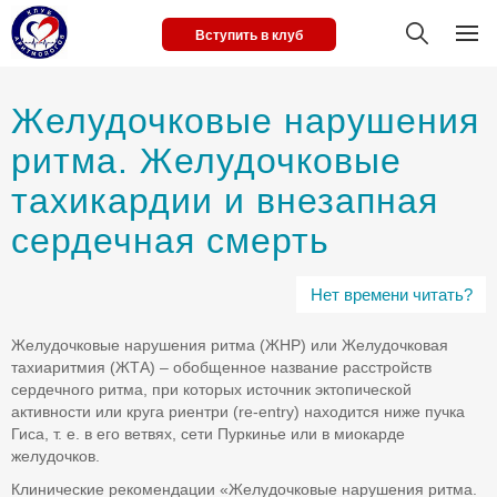
Вступить в клуб
Желудочковые нарушения
ритма. Желудочковые
тахикардии и внезапная
сердечная смерть
Нет времени читать?
Желудочковые нарушения ритма (ЖНР) или Желудочковая
тахиаритмия (ЖТА) – обобщенное название расстройств
сердечного ритма, при которых источник эктопической
активности или круга риентри (re-entry) находится ниже пучка
Гиса, т. е. в его ветвях, сети Пуркинье или в миокарде
желудочков.
Клинические рекомендации «Желудочковые нарушения ритма.