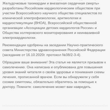
Желудочковые тахикардии и внезапная сердечная смерть»
разработаны Российским кардиологическим обществом при
участии Всероссийского научного общества специалистов по
клинической электрофизиологии, аритмологии и
кардиостимуляции (ВНОА), Всероссийской общественной
организации «Ассоциации детских кардиологов России» и
Общества холтеровского мониторирования и неинвазивной
электрокардиологии.
Рекомендации одобрены на заседании Научно-практического
совета Министерства здравоохранения Российской Федерации
(заседание от 16.10.2020г. протокол №38/2-3-4).
Обращаем ваше внимание! Эта статья не является призывом к
самолечению. Она написана и опубликована для повышения
уровня знаний читателя о своём здоровье и понимания схемы
лечения, прописанной врачом. Если вы обнаружили у себя
схожие симптомы, обязательно обратитесь за помощью к
доктору. Помните: самолечение может вам навредить.