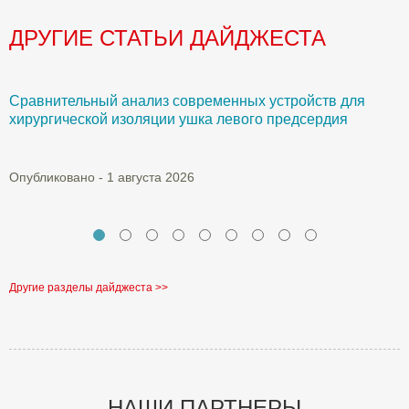
ДРУГИЕ СТАТЬИ ДАЙДЖЕСТА
Сравнительный анализ современных устройств для
Б
хирургической изоляции ушка левого предсердия
О
Опубликовано - 1 августа 2026
Другие разделы дайджеста >>
НАШИ ПАРТНЕРЫ