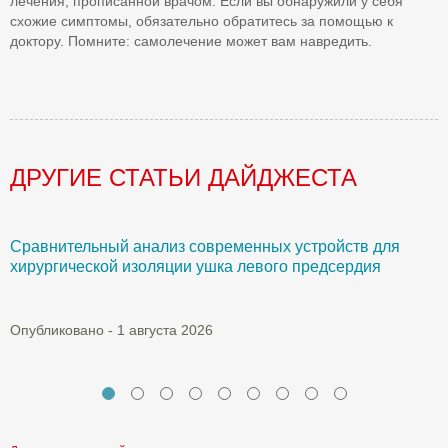
лечения, прописанной врачом. Если вы обнаружили у себя
схожие симптомы, обязательно обратитесь за помощью к
доктору. Помните: самолечение может вам навредить.
ДРУГИЕ СТАТЬИ ДАЙДЖЕСТА
Сравнительный анализ современных устройств для
Б
хирургической изоляции ушка левого предсердия
О
Опубликовано - 1 августа 2026