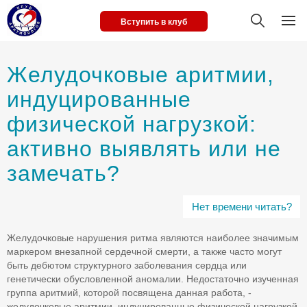
Вступить в клуб
Желудочковые аритмии,
индуцированные
физической нагрузкой:
активно выявлять или не
замечать?
Нет времени читать?
Желудочковые нарушения ритма являются наиболее значимым
маркером внезапной сердечной смерти, а также часто могут
быть дебютом структурного заболевания сердца или
генетически обусловленной аномалии. Недостаточно изученная
группа аритмий, которой посвящена данная работа, -
желудочковые аритмии, индуцированные физической нагрузкой.