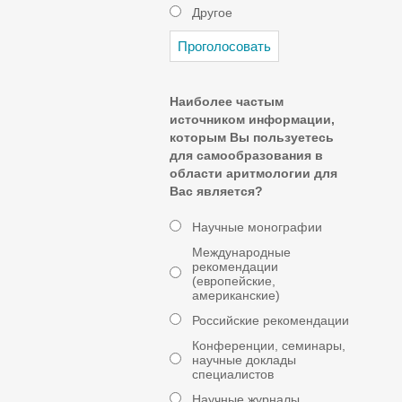
Другое
Наиболее частым
источником информации,
которым Вы пользуетесь
для самообразования в
области аритмологии для
Вас является?
Научные монографии
Международные
рекомендации
(европейские,
американские)
Российские рекомендации
Конференции, семинары,
научные доклады
специалистов
Научные журналы