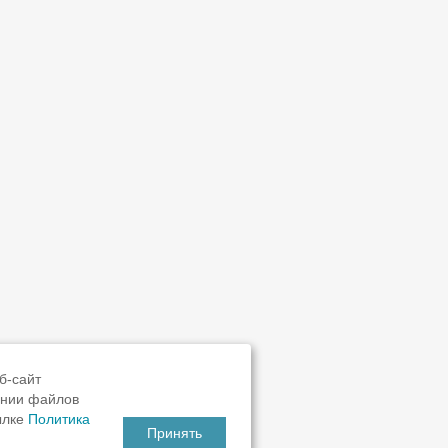
б-сайт
ании файлов
ылке
Политика
Принять