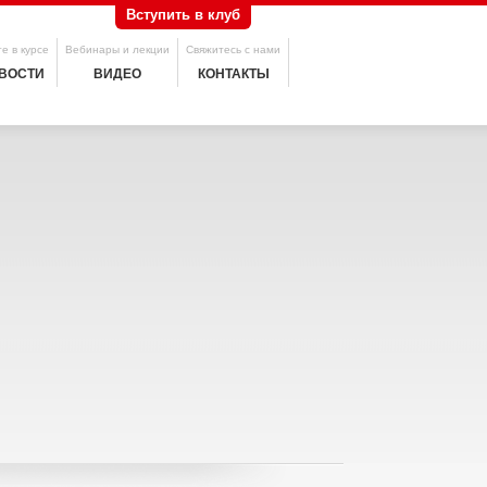
Вступить в клуб
е в курсе
Вебинары и лекции
Свяжитесь с нами
ВОСТИ
ВИДЕО
КОНТАКТЫ