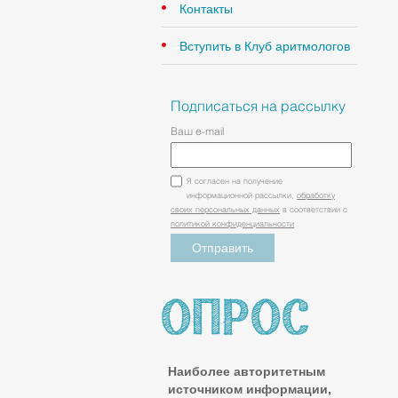
Контакты
Вступить в Клуб аритмологов
Подписаться на рассылку
Ваш e-mail
Я согласен на получение
информационной рассылки,
обработку
своих персональных данных
в соответствии с
политикой конфиденциальности
Наиболее авторитетным
источником информации,