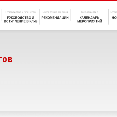
Руководство и членство
Экспертные мнения
Мероприятия
Будьт
РУКОВОДСТВО И
РЕКОМЕНДАЦИИ
КАЛЕНДАРЬ
НО
ВСТУПЛЕНИЕ В КЛУБ
МЕРОПРИЯТИЙ
гов