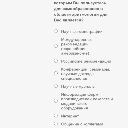
которым Вы пользуетесь
для самообразования в
области аритмологии для
Вас является?
Научные монографии
Международные
рекомендации
(европейские,
американские)
Российские рекомендации
Конференции, семинары,
научные доклады
специалистов
Научные журналы
Информация фирм-
производителей лекарств и
медицинского
оборудования
Интернет
Общение с коллегами