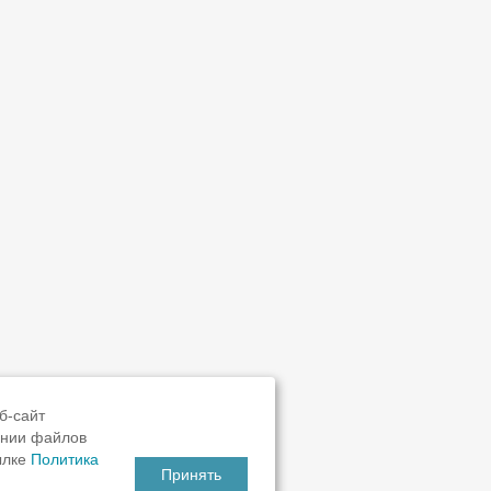
б-сайт
ании файлов
ылке
Политика
Принять