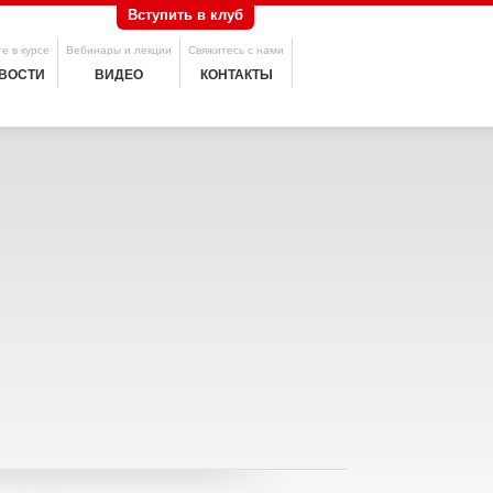
Вступить в клуб
е в курсе
Вебинары и лекции
Свяжитесь с нами
ВОСТИ
ВИДЕО
КОНТАКТЫ