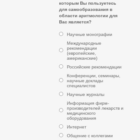
которым Вы пользуетесь
для самообразования в
области аритмологии для
Вас является?
Научные монографии
Международные
рекомендации
(европейские,
американские)
Российские рекомендации
Конференции, семинары,
научные доклады
специалистов
Научные журналы
Информация фирм-
производителей лекарств и
медицинского
оборудования
Интернет
Общение с коллегами