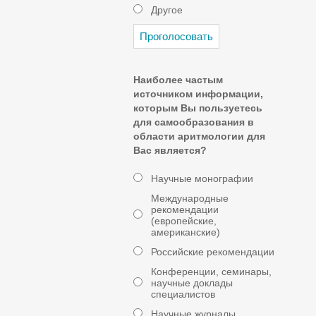
Другое
Наиболее частым
источником информации,
которым Вы пользуетесь
для самообразования в
области аритмологии для
Вас является?
Научные монографии
Международные
рекомендации
(европейские,
американские)
Российские рекомендации
Конференции, семинары,
научные доклады
специалистов
Научные журналы