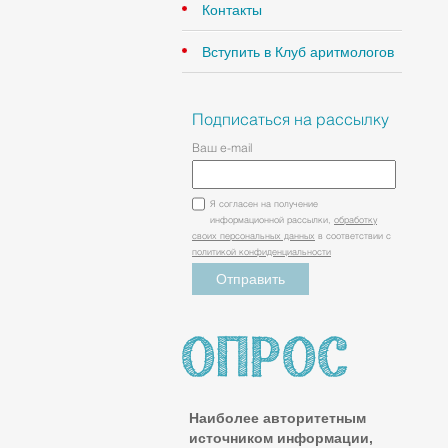
Контакты
Вступить в Клуб аритмологов
Подписаться на рассылку
Ваш e-mail
Я согласен на получение
информационной рассылки,
обработку
своих персональных данных
в соответствии с
политикой конфиденциальности
Наиболее авторитетным
источником информации,