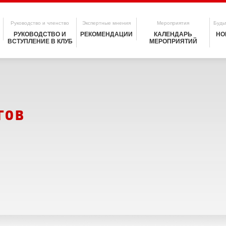
Руководство и членство
Экспертные мнения
Мероприятия
Будьт
РУКОВОДСТВО И
РЕКОМЕНДАЦИИ
КАЛЕНДАРЬ
НО
ВСТУПЛЕНИЕ В КЛУБ
МЕРОПРИЯТИЙ
гов