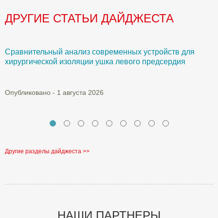
ДРУГИЕ СТАТЬИ ДАЙДЖЕСТА
Сравнительный анализ современных устройств для
Б
хирургической изоляции ушка левого предсердия
О
Опубликовано - 1 августа 2026
Другие разделы дайджеста >>
НАШИ ПАРТНЕРЫ