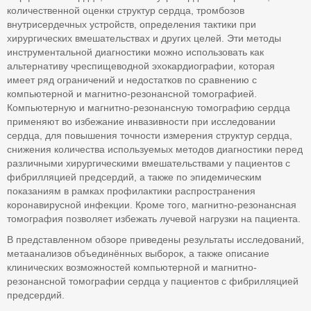
количественной оценки структур сердца, тромбозов
внутрисердечных устройств, определения тактики при
хирургических вмешательствах и других целей. Эти методы
инструментальной диагностики можно использовать как
альтернативу чреспищеводной эхокардиографии, которая
имеет ряд ограничений и недостатков по сравнению с
компьютерной и магнитно-резонансной томографией.
Компьютерную и магнитно-резонансную томографию сердца
применяют во избежание инвазивности при исследовании
сердца, для повышения точности измерения структур сердца,
снижения количества используемых методов диагностики перед
различными хирургическими вмешательствами у пациентов с
фибрилляцией предсердий, а также по эпидемическим
показаниям в рамках профилактики распространения
коронавирусной инфекции. Кроме того, магнитно-резонансная
томография позволяет избежать лучевой нагрузки на пациента.
В представленном обзоре приведены результаты исследований,
метаанализов объединённых выборок, а также описание
клинических возможностей компьютерной и магнитно-
резонансной томографии сердца у пациентов с фибрилляцией
предсердий.