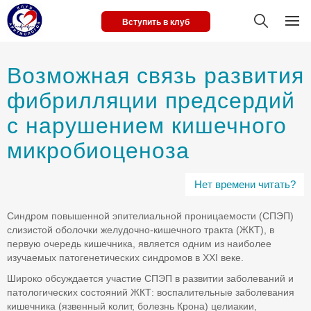
Вступить в клуб
Возможная связь развития
фибрилляции предсердий
с нарушением кишечного
микробиоценоза
Нет времени читать?
Синдром повышенной эпителиальной проницаемости (СПЭП)
слизистой оболочки желудочно-кишечного тракта (ЖКТ), в
первую очередь кишечника, является одним из наиболее
изучаемых патогенетических синдромов в ХХI веке.
Широко обсуждается участие СПЭП в развитии заболеваний и
патологических состояний ЖКТ: воспалительные заболевания
кишечника (язвенный колит, болезнь Крона) целиакии,