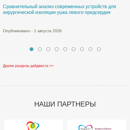
Сравнительный анализ современных устройств для
Б
хирургической изоляции ушка левого предсердия
О
Опубликовано - 1 августа 2026
Другие разделы дайджеста >>
НАШИ ПАРТНЕРЫ