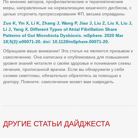
По мнению авторов, профилактические и терапевтические
меры, направленные на нормализацию кишечного дисбиоза, с
целью отсрочить прогрессирование ФП, весьма оправданы.
Zuo K, Yin X, Li K, Zhang J, Wang P, Jiao J, Liu Z, Liu X, Liu J,
Li J, Yang X. Different Types of Atrial Fibrillation Share
Patterns of Gut Microbiota Dysbiosis. mSphere. 2020 Mar
18;5(2):e00071-20. doi: 10.1128/mSphere.00071-20.
Обращаем ваше внимание! Эта статья не является призывом к
самолечению. Она написана и опубликована для повышения
уровня знаний читателя о своём здоровье и понимания схемы
лечения, прописанной врачом. Если вы обнаружили у себя
схожие симптомы, обязательно обратитесь за помощью к
доктору. Помните: самолечение может вам навредить.
ДРУГИЕ СТАТЬИ ДАЙДЖЕСТА