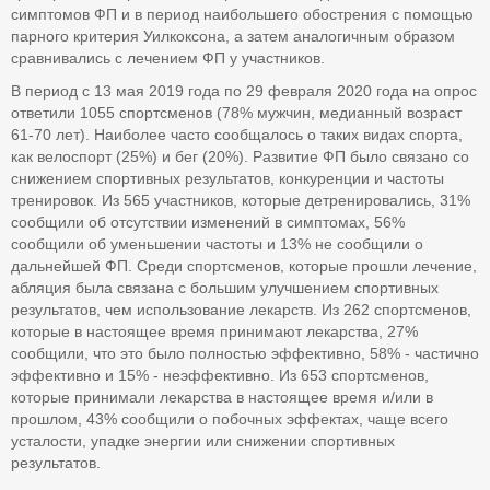
симптомов ФП и в период наибольшего обострения с помощью
парного критерия Уилкоксона, а затем аналогичным образом
сравнивались с лечением ФП у участников.
В период с 13 мая 2019 года по 29 февраля 2020 года на опрос
ответили 1055 спортсменов (78% мужчин, медианный возраст
61-70 лет). Наиболее часто сообщалось о таких видах спорта,
как велоспорт (25%) и бег (20%). Развитие ФП было связано со
снижением спортивных результатов, конкуренции и частоты
тренировок. Из 565 участников, которые детренировались, 31%
сообщили об отсутствии изменений в симптомах, 56%
сообщили об уменьшении частоты и 13% не сообщили о
дальнейшей ФП. Среди спортсменов, которые прошли лечение,
абляция была связана с большим улучшением спортивных
результатов, чем использование лекарств. Из 262 спортсменов,
которые в настоящее время принимают лекарства, 27%
сообщили, что это было полностью эффективно, 58% - частично
эффективно и 15% - неэффективно. Из 653 спортсменов,
которые принимали лекарства в настоящее время и/или в
прошлом, 43% сообщили о побочных эффектах, чаще всего
усталости, упадке энергии или снижении спортивных
результатов.