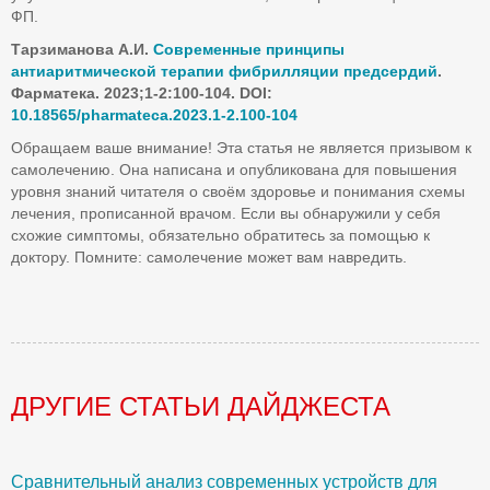
ФП.
Тарзиманова А.И.
Современные принципы
антиаритмической терапии фибрилляции предсердий
.
Фарматека. 2023;1-2:100-104. DOI:
10.18565/pharmateca.2023.1-2.100-104
Обращаем ваше внимание! Эта статья не является призывом к
самолечению. Она написана и опубликована для повышения
уровня знаний читателя о своём здоровье и понимания схемы
лечения, прописанной врачом. Если вы обнаружили у себя
схожие симптомы, обязательно обратитесь за помощью к
доктору. Помните: самолечение может вам навредить.
ДРУГИЕ СТАТЬИ ДАЙДЖЕСТА
Сравнительный анализ современных устройств для
Б