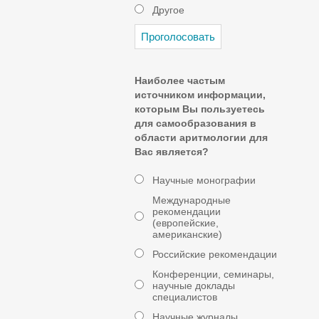
Другое
Наиболее частым
источником информации,
которым Вы пользуетесь
для самообразования в
области аритмологии для
Вас является?
Научные монографии
Международные
рекомендации
(европейские,
американские)
Российские рекомендации
Конференции, семинары,
научные доклады
специалистов
Научные журналы