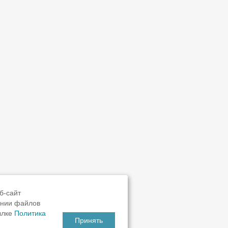
б-сайт
ании файлов
ылке
Политика
Принять