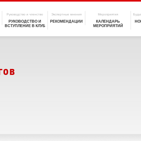
Руководство и членство
Экспертные мнения
Мероприятия
Будьт
РУКОВОДСТВО И
РЕКОМЕНДАЦИИ
КАЛЕНДАРЬ
НО
ВСТУПЛЕНИЕ В КЛУБ
МЕРОПРИЯТИЙ
гов