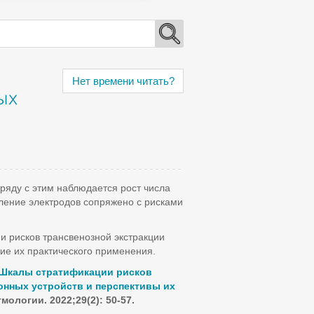
Нет времени читать?
ых
ряду с этим наблюдается рост числа
аление электродов сопряжено с рисками
 рисков трансвенозной экстракции
ие их практического применения.
Шкалы стратификации рисков
онных устройств и перспективы их
ологии. 2022;29(2): 50-57.