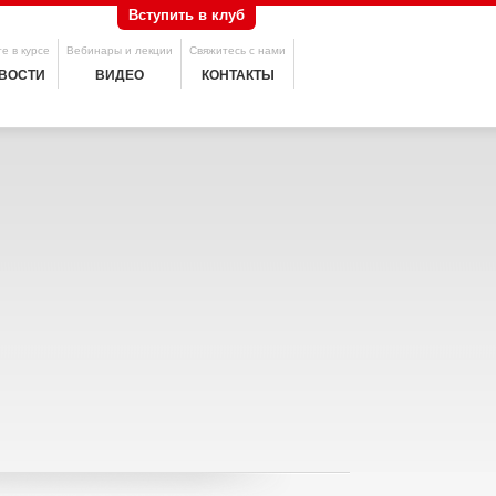
Вступить в клуб
е в курсе
Вебинары и лекции
Свяжитесь с нами
ВОСТИ
ВИДЕО
КОНТАКТЫ