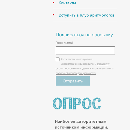
Контакты
Вступить в Клуб аритмологов
Подписаться на рассылку
Ваш e-mail
Я согласен на получение
информационной рассылки,
обработку
своих персональных данных
в соответствии с
политикой конфиденциальности
Наиболее авторитетным
источником информации,