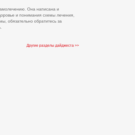
самолечению. Она написана и
доровье и понимания схемы лечения,
мы, обязательно обратитесь за
.
Другие разделы дайджеста >>