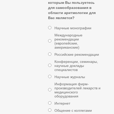
которым Вы пользуетесь
для самообразования в
области аритмологии для
Вас является?
Научные монографии
Международные
рекомендации
(европейские,
американские)
Российские рекомендации
Конференции, семинары,
научные доклады
специалистов
Научные журналы
Информация фирм-
производителей лекарств и
медицинского
оборудования
Интернет
Общение с коллегами