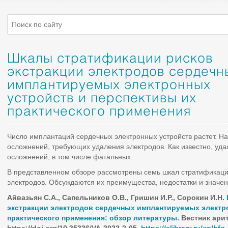
Шкалы стратификации рисков
экстракции электродов сердечн
имплантируемых электронных
устройств и перспективы их
практического применения
Число имплантаций сердечных электронных устройств растет. На
осложнений, требующих удаления электродов. Как известно, уд
осложнений, в том числе фатальных.
В представленном обзоре рассмотрены семь шкал стратификации
электродов. Обсуждаются их преимущества, недостатки и значен
Айвазьян С.А., Сапельников О.В., Гришин И.Р., Сорокин И.Н.
экстракции электродов сердечных имплантируемых электр
практического применения: обзор литературы.
Вестник аритм