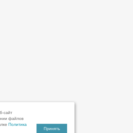
б-сайт
ании файлов
ылке
Политика
Принять