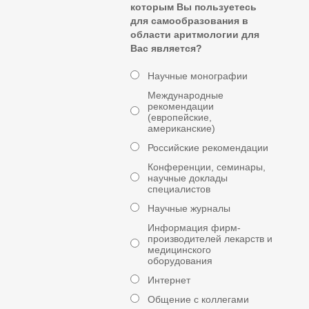
которым Вы пользуетесь
для самообразования в
области аритмологии для
Вас является?
Научные монографии
Международные
рекомендации
(европейские,
американские)
Российские рекомендации
Конференции, семинары,
научные доклады
специалистов
Научные журналы
Информация фирм-
производителей лекарств и
медицинского
оборудования
Интернет
Общение с коллегами