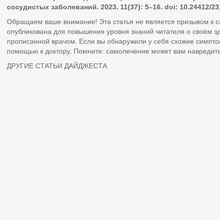
сосудистых заболеваний. 2023. 11(37): 5–16. doi: 10.24412/23
Обращаем ваше внимание! Эта статья не является призывом к 
опубликована для повышения уровня знаний читателя о своём з
прописанной врачом. Если вы обнаружили у себя схожие симпто
помощью к доктору. Помните: самолечение может вам навредить
ДРУГИЕ СТАТЬИ ДАЙДЖЕСТА