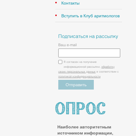
Контакты
Вступить в Клуб аритмологов
Подписаться на рассылку
Ваш e-mail
Я согласен на получение
информационной рассылки,
обработку
своих персональных данных
в соответствии с
политикой конфиденциальности
Наиболее авторитетным
источником информации,