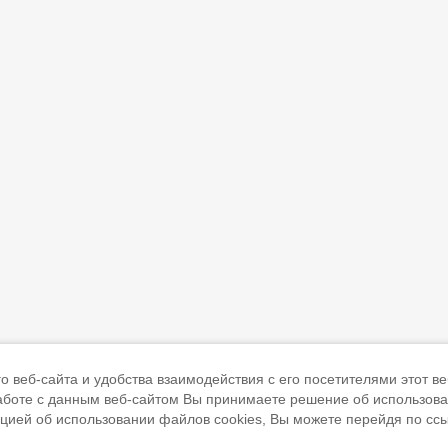
 веб-сайта и удобства взаимодействия с его посетителями этот ве
работе с данным веб-сайтом Вы принимаете решение об использов
ацией об использовании файлов cookies, Вы можете перейдя по сс