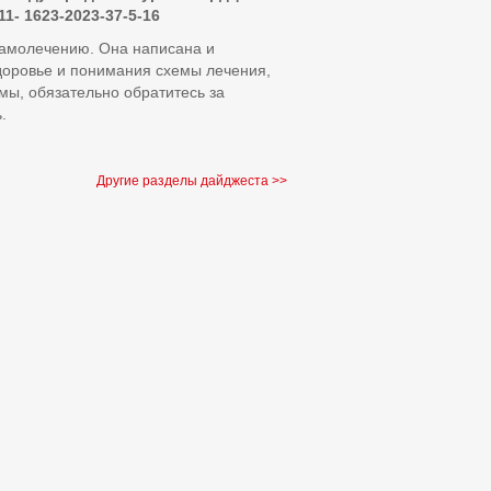
11- 1623-2023-37-5-16
самолечению. Она написана и
доровье и понимания схемы лечения,
мы, обязательно обратитесь за
.
Другие разделы дайджеста >>