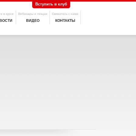
Вступить в клуб
е в курсе
Вебинары и лекции
Свяжитесь с нами
ВОСТИ
ВИДЕО
КОНТАКТЫ