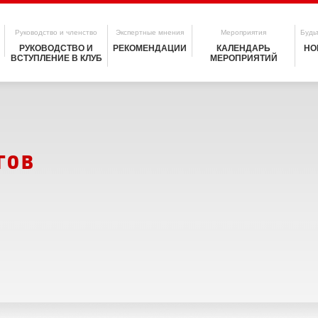
Руководство и членство
Экспертные мнения
Мероприятия
Будьт
РУКОВОДСТВО И
РЕКОМЕНДАЦИИ
КАЛЕНДАРЬ
НО
ВСТУПЛЕНИЕ В КЛУБ
МЕРОПРИЯТИЙ
гов