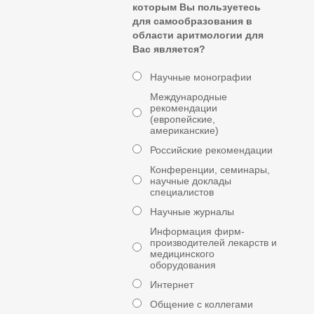
которым Вы пользуетесь
для самообразования в
области аритмологии для
Вас является?
Научные монографии
Международные
рекомендации
(европейские,
американские)
Российские рекомендации
Конференции, семинары,
научные доклады
специалистов
Научные журналы
Информация фирм-
производителей лекарств и
медицинского
оборудования
Интернет
Общение с коллегами