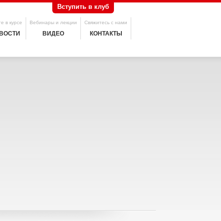
Вступить в клуб
е в курсе
Вебинары и лекции
Свяжитесь с нами
ВОСТИ
ВИДЕО
КОНТАКТЫ