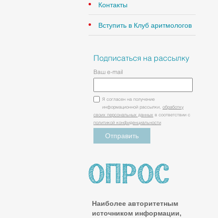
Контакты
Вступить в Клуб аритмологов
Подписаться на рассылку
Ваш e-mail
Я согласен на получение
информационной рассылки,
обработку
своих персональных данных
в соответствии с
политикой конфиденциальности
Наиболее авторитетным
источником информации,