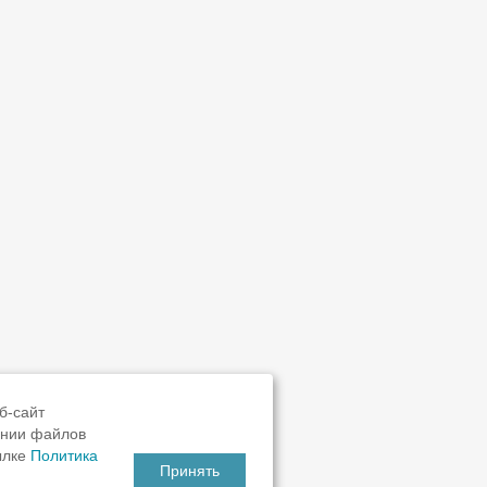
б-сайт
ании файлов
ылке
Политика
Принять