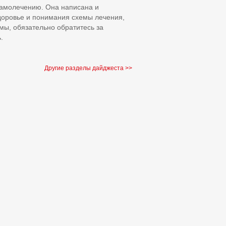
самолечению. Она написана и
доровье и понимания схемы лечения,
мы, обязательно обратитесь за
.
Другие разделы дайджеста >>