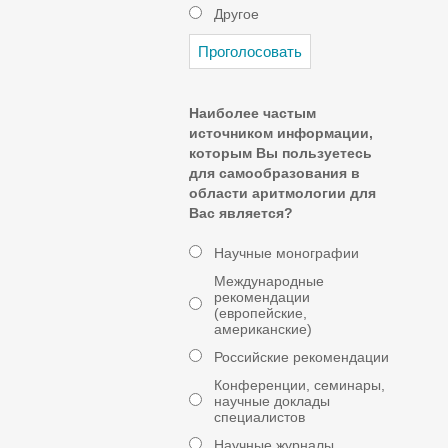
Другое
Наиболее частым
источником информации,
которым Вы пользуетесь
для самообразования в
области аритмологии для
Вас является?
Научные монографии
Международные
рекомендации
(европейские,
американские)
Российские рекомендации
Конференции, семинары,
научные доклады
специалистов
Научные журналы