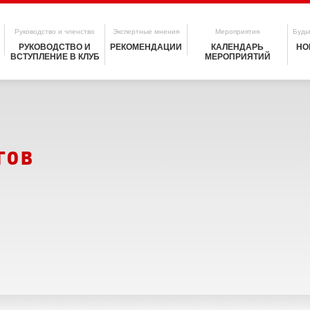
Руководство и членство
Экспертные мнения
Мероприятия
Будьт
РУКОВОДСТВО И
РЕКОМЕНДАЦИИ
КАЛЕНДАРЬ
НО
ВСТУПЛЕНИЕ В КЛУБ
МЕРОПРИЯТИЙ
гов