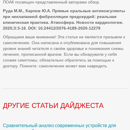
ПОАК посвящен представленный авторами обзор.
Руда М.М., Карпов Ю.А.
Прямые оральные антикоагулянты
при неклапанной фибрилляции предсердий: реальная
клиническая практика.
Атмосфера. Новости кардиологии.
2020;3:3-16.
DOI:
10.24412/2076-4189-2020-12279
Обращаем ваше внимание! Эта статья не является призывом к
самолечению. Она написана и опубликована для повышения
уровня знаний читателя о своём здоровье и понимания схемы
лечения, прописанной врачом. Если вы обнаружили у себя
схожие симптомы, обязательно обратитесь за помощью к
доктору. Помните: самолечение может вам навредить.
ДРУГИЕ СТАТЬИ ДАЙДЖЕСТА
Сравнительный анализ современных устройств для
Б