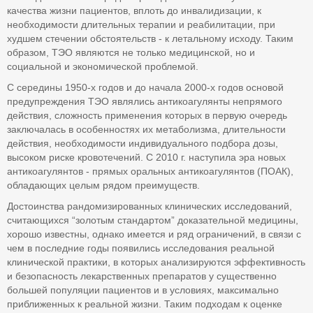
качества жизни пациентов, вплоть до инвалидизации, к
необходимости длительных терапии и реабилитации, при
худшем стечении обстоятельств - к летальному исходу. Таким
образом, ТЭО являются не только медицинской, но и
социальной и экономической проблемой.
С середины 1950-х годов и до начала 2000-х годов основой
предупреждения ТЭО являлись антикоагулянты непрямого
действия, сложность применения которых в первую очередь
заключалась в особенностях их метаболизма, длительности
действия, необходимости индивидуального подбора дозы,
высоком риске кровотечений. С 2010 г. наступила эра новых
антикоагулянтов - прямых оральных антикоагулянтов (ПОАК),
обладающих целым рядом преимуществ.
Достоинства рандомизированных клинических исследований,
считающихся “золотым стандартом” доказательной медицины,
хорошо известны, однако имеется и ряд ограничений, в связи с
чем в последние годы появились исследования реальной
клинической практики, в которых анализируются эффективность
и безопасность лекарственных препаратов у существенно
большей популяции пациентов и в условиях, максимально
приближенных к реальной жизни. Таким подходам к оценке