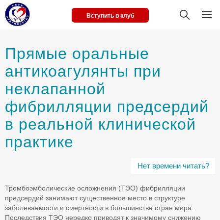
Вступить в клуб
Прямые оральные
антикоагулянты при
неклапанной
фибрилляции предсердий
в реальной клинической
практике
Нет времени читать?
Тромбоэмболические осложнения (ТЭО) фибрилляции
предсердий занимают существенное место в структуре
заболеваемости и смертности в большинстве стран мира.
Последствия ТЭО нередко приводят к значимому снижению