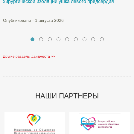
хирургической изоляции ушка левого предсердия
О
Опубликовано - 1 августа 2026
Другие разделы дайджеста >>
НАШИ ПАРТНЕРЫ