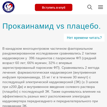
Вступить в клуб
Прокаинамид vs плацебо.
Нет времени читать?
В канадском многоцентровом частичном факториальном
рандомизированном исследовании сравнивались 2 тактики
кардиоверсии у 396 пациентов с паорксимом ФП (средний
возраст 60 лет; 66% мужчин; 32% с впервые
зарегистрированный пароксизм ФП). Сравнивались 2 метода
лечения: фармакологическая кардиоверсия (внутривенная
инфузия прокаинамида, 15 мг / кг в течение 30 минут) с
последующей электрической кардиоверсией (ЭК) (≤ 3 шоков
при ≥200 Дж) и внутривенное введение солевого раствора
(плацебо) с последующей ЭК. Также оценивалось влияние на
эффективность разных мест расположения электродов
кардиовертера переднезаднего и переднелатерального при
проведении ЭК.