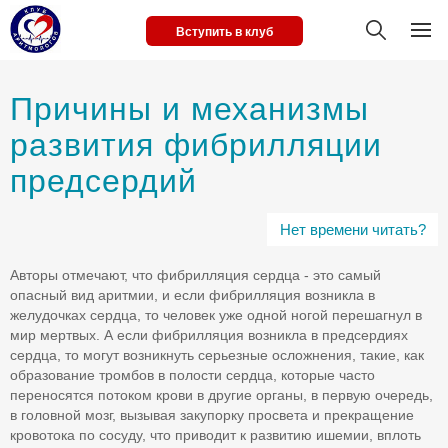
Вступить в клуб
Причины и механизмы
развития фибрилляции
предсердий
Нет времени читать?
Авторы отмечают, что фибрилляция сердца - это самый
опасный вид аритмии, и если фибрилляция возникла в
желудочках сердца, то человек уже одной ногой перешагнул в
мир мертвых. А если фибрилляция возникла в предсердиях
сердца, то могут возникнуть серьезные осложнения, такие, как
образование тромбов в полости сердца, которые часто
переносятся потоком крови в другие органы, в первую очередь,
в головной мозг, вызывая закупорку просвета и прекращение
кровотока по сосуду, что приводит к развитию ишемии, вплоть