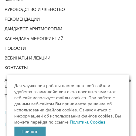
РУКОВОДСТВО И ЧЛЕНСТВО
РЕКОМЕНДАЦИИ
ДАЙДЖЕСТ АРИТМОЛОГИИ
КАЛЕНДАРЬ МЕРОПРИЯТИЙ
НОВОСТИ
ВЕБИНАРЫ И ЛЕКЦИИ
КОНТАКТЫ
Адрес: г. Москва, ул. Профсоюзная, д. 93А, этаж 4, помещение
Для улучшения работы настоящего веб-сайта и
1, комната 32.
удобства взаимодействия с его посетителями этот
Телефон:
8 (8422) 33-15-88
веб-сайт использует файлы cookies. При работе с
данным веб-сайтом Вы принимаете решение об
использовании файлов cookies. Ознакомиться с
Политика конфиденциальности
,
информацией об использовании файлов cookies, Вы
можете перейдя по ссылке
Политика Cookies
.
Пользовательское соглашение
Принять