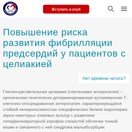
Вступить в клуб
Повышение риска
развития фибрилляции
предсердий у пациентов с
целиакией
Нет времени читать?
Глютенчувствительная целиакия (глютеновая энтеропатия) –
хроническая генетически детерминированная аутоиммунная Т-
клеточно-опосредованная энтеропатия, характеризующаяся
стойкой непереносимостью специфических белков эндосперма
зерна некоторых злаковых культур с развитием
гиперрегенераторной атрофии слизистой оболочки тонкой
кишки и связанного с ней синдрома мальабсорбции.