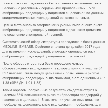
В нескольких исследованиях была отмечена возможная связь
целиакии с различными сердечными проявлениями. Риск
фибрилляции предсердий у пациентов с целиакией по данным
эпидемиологических исследований остается неясным.
Целью мета-анализа американских ученых была оценка риска
фибрилляции предсердий у пациентов с диагнозом целиакия
по сравнению с контрольной группой.
Систематический обзор литературы проводился в базах данных
MEDLINE, EMBASE, Cochrane с начала до декабря 2017 года
для выявления исследований, в которых оценивался риск
фибрилляции предсердий у пациентов с целиакией.
После обзора литературы было проведено четыре
обсервационных исследования, в которых приняли участие 64
397 человек. Связь между целиакией и повышенным риском
фибрилляции предсердий была значимой, с объединенным OР
1,38 (95% ДИ: 1,01-1,88).
Таким образом, полученные результаты свидетельствуют о
наличии 38% повышенного риска фибрилляции предсердий у
пациентов с целиакией. В заключении ученые отметили, что
необходимы дополнительные исследования необходимы для