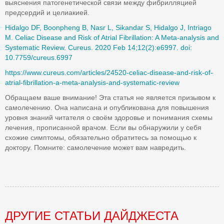
выяснения патогенетической связи между фибрилляцией
предсердий и целиакией.
Hidalgo DF, Boonpheng B, Nasr L, Sikandar S, Hidalgo J, Intriago
M. Celiac Disease and Risk of Atrial Fibrillation: A Meta-analysis and
Systematic Review. Cureus. 2020 Feb 14;12(2):e6997. doi:
10.7759/cureus.6997
https://www.cureus.com/articles/24520-celiac-disease-and-risk-of-
atrial-fibrillation-a-meta-analysis-and-systematic-review
Обращаем ваше внимание! Эта статья не является призывом к
самолечению. Она написана и опубликована для повышения
уровня знаний читателя о своём здоровье и понимания схемы
лечения, прописанной врачом. Если вы обнаружили у себя
схожие симптомы, обязательно обратитесь за помощью к
доктору. Помните: самолечение может вам навредить.
ДРУГИЕ СТАТЬИ ДАЙДЖЕСТА