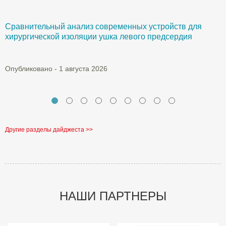
Сравнительный анализ современных устройств для
Б
хирургической изоляции ушка левого предсердия
О
Опубликовано - 1 августа 2026
Другие разделы дайджеста >>
НАШИ ПАРТНЕРЫ