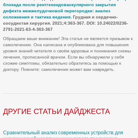
блокада после рентгенэндоваскулярного закрытия
дефекта межжелудочковой перегородки: анализ
осложнения и тактика ведения
. Грудная и сердечно-
сосудистая хирургия. 2021;4:363-367. DOI: 10.24022/0236-
2791-2021-63-4-363-367
Обращаем ваше внимание! Эта статья не является призывом к
самолечению. Она написана и опубликована для повышения
уровня знаний читателя о своём здоровье и понимания схемы
лечения, прописанной врачом. Если вы обнаружили у себя
схожие симптомы, обязательно обратитесь за помощью к
доктору. Помните: самолечение может вам навредить.
ДРУГИЕ СТАТЬИ ДАЙДЖЕСТА
Сравнительный анализ современных устройств для
Б