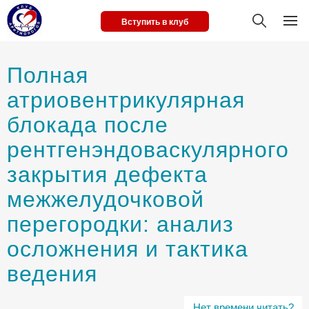
Вступить в клуб
Полная
атриовентрикулярная
блокада после
рентгенэндоваскулярного
закрытия дефекта
межжелудочковой
перегородки: анализ
осложнения и тактика
ведения
Нет времени читать?