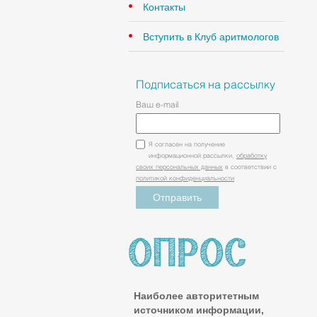
Контакты
Вступить в Клуб аритмологов
Подписаться на рассылку
Ваш e-mail
Я согласен на получение
информационной рассылки,
обработку
своих персональных данных
в соответствии с
политикой конфиденциальности
Наиболее авторитетным
источником информации,