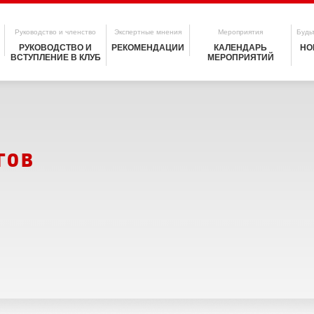
Руководство и членство
Экспертные мнения
Мероприятия
Будьт
РУКОВОДСТВО И
РЕКОМЕНДАЦИИ
КАЛЕНДАРЬ
НО
ВСТУПЛЕНИЕ В КЛУБ
МЕРОПРИЯТИЙ
гов