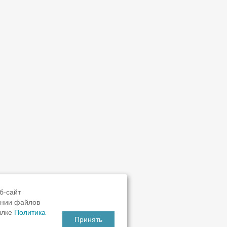
б-сайт
ании файлов
ылке
Политика
Принять