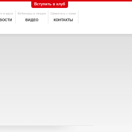
Вступить в клуб
е в курсе
Вебинары и лекции
Свяжитесь с нами
ВОСТИ
ВИДЕО
КОНТАКТЫ