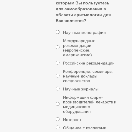
которым Вы пользуетесь
для самообразования в
области аритмологии для
Вас является?
Научные монографии
Международные
рекомендации
(европейские,
американские)
Российские рекомендации
Конференции, семинары,
научные доклады
специалистов
Научные журналы
Информация фирм-
производителей лекарств и
медицинского
оборудования
Интернет
Общение с коллегами