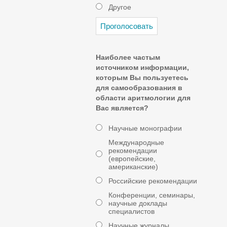
Другое
Наиболее частым
источником информации,
которым Вы пользуетесь
для самообразования в
области аритмологии для
Вас является?
Научные монографии
Международные
рекомендации
(европейские,
американские)
Российские рекомендации
Конференции, семинары,
научные доклады
специалистов
Научные журналы