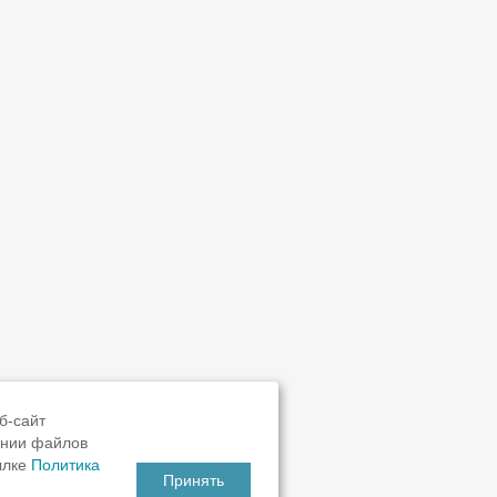
б-сайт
ании файлов
ылке
Политика
Принять