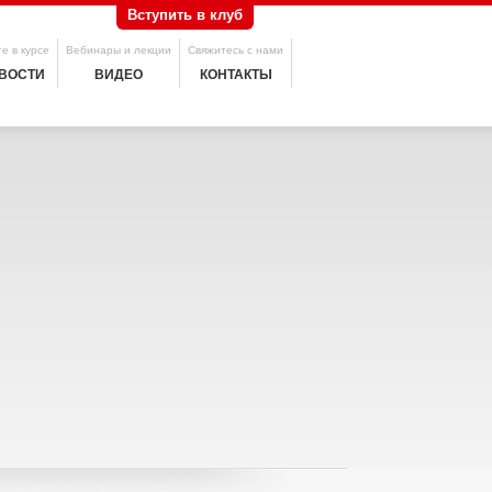
Вступить в клуб
е в курсе
Вебинары и лекции
Свяжитесь с нами
ВОСТИ
ВИДЕО
КОНТАКТЫ