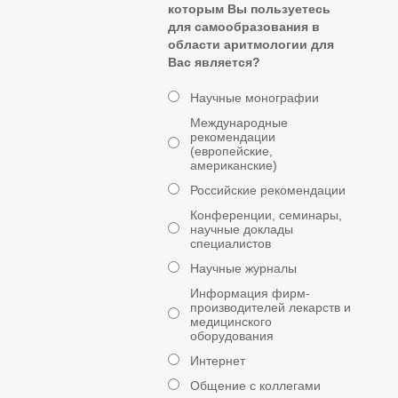
которым Вы пользуетесь
для самообразования в
области аритмологии для
Вас является?
Научные монографии
Международные
рекомендации
(европейские,
американские)
Российские рекомендации
Конференции, семинары,
научные доклады
специалистов
Научные журналы
Информация фирм-
производителей лекарств и
медицинского
оборудования
Интернет
Общение с коллегами