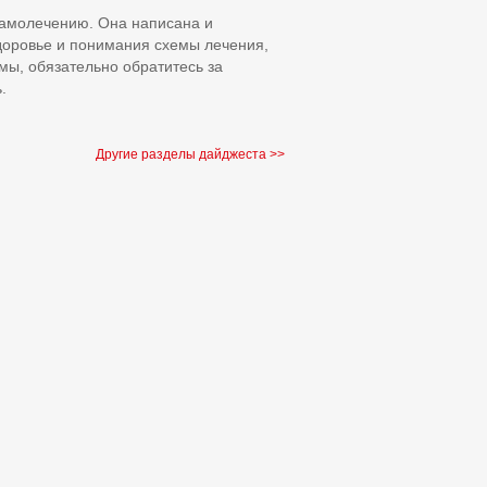
самолечению. Она написана и
доровье и понимания схемы лечения,
мы, обязательно обратитесь за
.
Другие разделы дайджеста >>