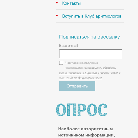
Контакты
Вступить в Клуб аритмологов
Подписаться на рассылку
Ваш e-mail
Я согласен на получение
информационной рассылки,
обработку
своих персональных данных
в соответствии с
политикой конфиденциальности
Наиболее авторитетным
источником информации,