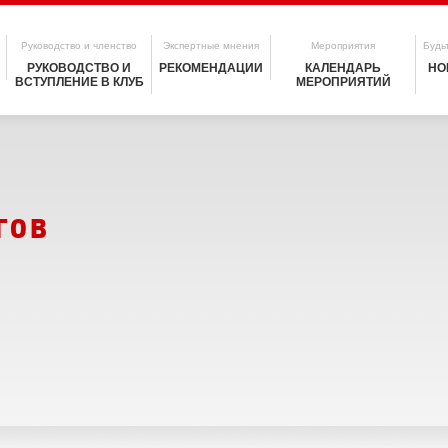
Руководство и членство
Экспертные мнения
Мероприятия
Будьт
РУКОВОДСТВО И
РЕКОМЕНДАЦИИ
КАЛЕНДАРЬ
НО
ВСТУПЛЕНИЕ В КЛУБ
МЕРОПРИЯТИЙ
гов