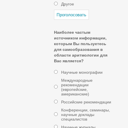
Другое
Наиболее частым
источником информации,
которым Вы пользуетесь
для самообразования в
области аритмологии для
Вас является?
Научные монографии
Международные
рекомендации
(европейские,
американские)
Российские рекомендации
Конференции, семинары,
научные доклады
специалистов
Научные журналы