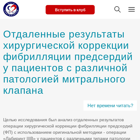
Вступить в клуб
Отдаленные результаты
xирургической коррекции
фибрилляции предсердий
у пациентов с различной
патологией митрального
клапана
Нет времени читать?
Целью исследования был анализ отдаленных результатов
операции хирургической коррекции фибрилляции предсердий
(ФП) с использованием оригинальной методики - операции
«Лабиринт IIIB» у пациентов с различными типами патологии