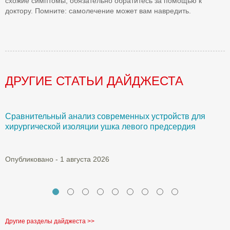
схожие симптомы, обязательно обратитесь за помощью к
доктору. Помните: самолечение может вам навредить.
ДРУГИЕ СТАТЬИ ДАЙДЖЕСТА
Сравнительный анализ современных устройств для
Б
хирургической изоляции ушка левого предсердия
О
Опубликовано - 1 августа 2026
Другие разделы дайджеста >>