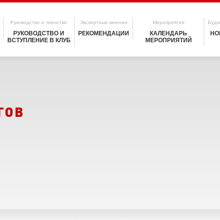
Руководство и членство
Экспертные мнения
Мероприятия
Будьт
РУКОВОДСТВО И
РЕКОМЕНДАЦИИ
КАЛЕНДАРЬ
НО
ВСТУПЛЕНИЕ В КЛУБ
МЕРОПРИЯТИЙ
гов