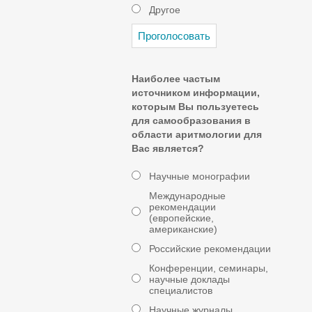
Другое
Наиболее частым
источником информации,
которым Вы пользуетесь
для самообразования в
области аритмологии для
Вас является?
Научные монографии
Международные
рекомендации
(европейские,
американские)
Российские рекомендации
Конференции, семинары,
научные доклады
специалистов
Научные журналы