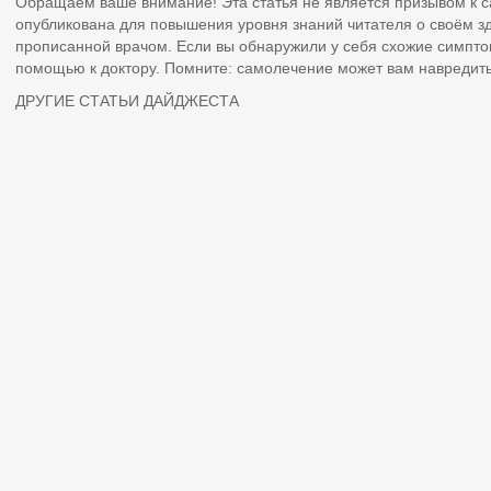
Обращаем ваше внимание! Эта статья не является призывом к 
опубликована для повышения уровня знаний читателя о своём з
прописанной врачом. Если вы обнаружили у себя схожие симпто
помощью к доктору. Помните: самолечение может вам навредить
ДРУГИЕ СТАТЬИ ДАЙДЖЕСТА