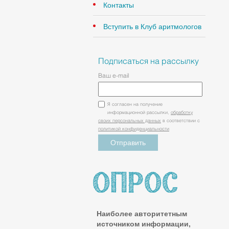
Контакты
Вступить в Клуб аритмологов
Подписаться на рассылку
Ваш e-mail
Я согласен на получение
информационной рассылки,
обработку
своих персональных данных
в соответствии с
политикой конфиденциальности
Наиболее авторитетным
источником информации,