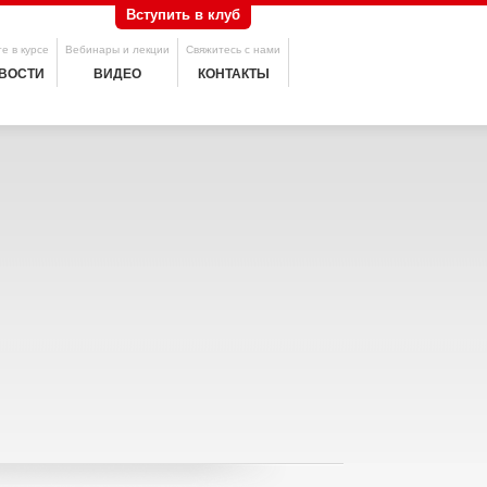
Вступить в клуб
е в курсе
Вебинары и лекции
Свяжитесь с нами
ВОСТИ
ВИДЕО
КОНТАКТЫ