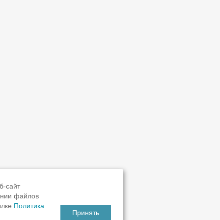
б-сайт
ании файлов
ылке
Политика
Принять