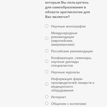
которым Вы пользуетесь
для самообразования в
области аритмологии для
Вас является?
Научные монографии
Международные
рекомендации
(европейские,
американские)
Российские рекомендации
Конференции, семинары,
научные доклады
специалистов
Научные журналы
Информация фирм-
производителей лекарств и
медицинского
оборудования
Интернет
Общение с коллегами