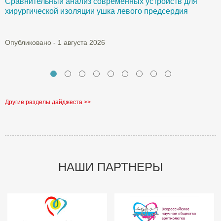
Сравнительный анализ современных устройств для
Б
хирургической изоляции ушка левого предсердия
О
Опубликовано - 1 августа 2026
Другие разделы дайджеста >>
НАШИ ПАРТНЕРЫ