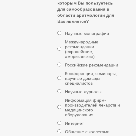
которым Вы пользуетесь
для самообразования в
области аритмологии для
Вас является?
Научные монографии
Международные
рекомендации
(европейские,
американские)
Российские рекомендации
Конференции, семинары,
научные доклады
специалистов
Научные журналы
Информация фирм-
производителей лекарств и
медицинского
оборудования
Интернет
Общение с коллегами