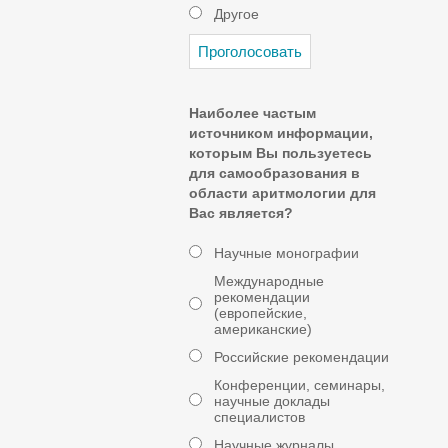
Другое
Наиболее частым
источником информации,
которым Вы пользуетесь
для самообразования в
области аритмологии для
Вас является?
Научные монографии
Международные
рекомендации
(европейские,
американские)
Российские рекомендации
Конференции, семинары,
научные доклады
специалистов
Научные журналы