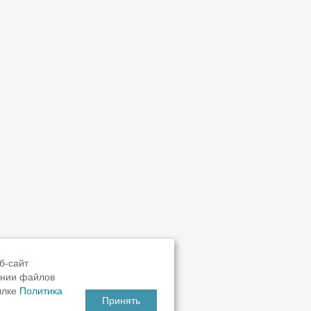
б-сайт
ании файлов
ылке
Политика
Принять