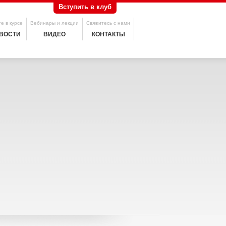
Вступить в клуб
е в курсе
Вебинары и лекции
Свяжитесь с нами
ВОСТИ
ВИДЕО
КОНТАКТЫ