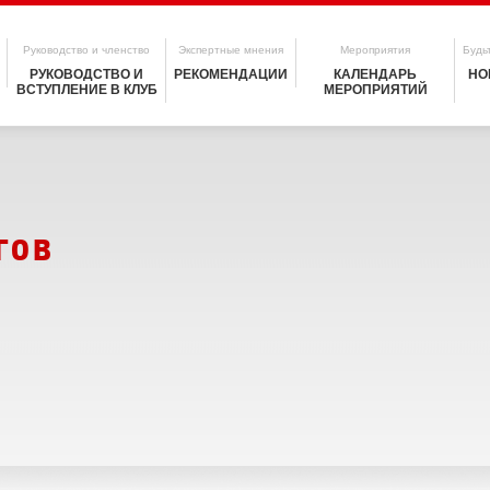
Руководство и членство
Экспертные мнения
Мероприятия
Будьт
РУКОВОДСТВО И
РЕКОМЕНДАЦИИ
КАЛЕНДАРЬ
НО
ВСТУПЛЕНИЕ В КЛУБ
МЕРОПРИЯТИЙ
гов