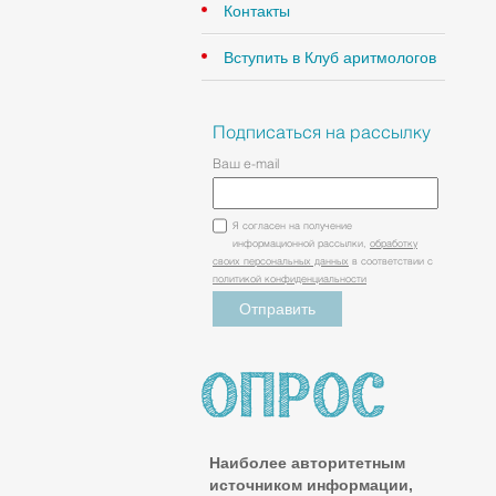
Контакты
Вступить в Клуб аритмологов
Подписаться на рассылку
Ваш e-mail
Я согласен на получение
информационной рассылки,
обработку
своих персональных данных
в соответствии с
политикой конфиденциальности
Наиболее авторитетным
источником информации,