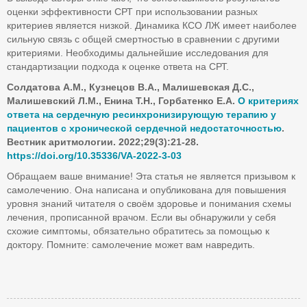
оценки эффективности СРТ при использовании разных
критериев является низкой. Динамика КСО ЛЖ имеет наиболее
сильную связь с общей смертностью в сравнении с другими
критериями. Необходимы дальнейшие исследования для
стандартизации подхода к оценке ответа на СРТ.
Солдатова А.М., Кузнецов В.А., Малишевская Д.С.,
Малишевский Л.М., Енина Т.Н., Горбатенко Е.А.
О критериях
ответа на сердечную ресинхронизирующую терапию у
пациентов с хронической сердечной недостаточностью
.
Вестник аритмологии. 2022;29(3):21-28.
https://doi.org/10.35336/VA-2022-3-03
Обращаем ваше внимание! Эта статья не является призывом к
самолечению. Она написана и опубликована для повышения
уровня знаний читателя о своём здоровье и понимания схемы
лечения, прописанной врачом. Если вы обнаружили у себя
схожие симптомы, обязательно обратитесь за помощью к
доктору. Помните: самолечение может вам навредить.