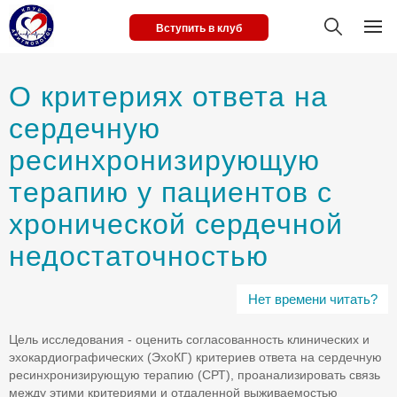
Вступить в клуб
О критериях ответа на
сердечную
ресинхронизирующую
терапию у пациентов с
хронической сердечной
недостаточностью
Нет времени читать?
Цель исследования - оценить согласованность клинических и
эхокардиографических (ЭхоКГ) критериев ответа на сердечную
ресинхронизирующую терапию (СРТ), проанализировать связь
между этими критериями и отдаленной выживаемостью