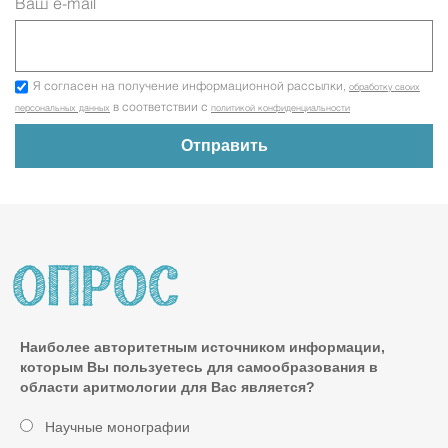
Ваш e-mail
Я согласен на получение информационной рассылки,
обработку своих
в соответствии с
персональных данных
политикой конфиденциальности
Наиболее авторитетным источником информации,
которым Вы пользуетесь для самообразования в
области аритмологии для Вас является?
Научные монографии