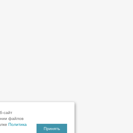
б-сайт
ании файлов
ылке
Политика
Принять