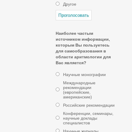
Другое
Наиболее частым
источником информации,
которым Вы пользуетесь
для самообразования в
области аритмологии для
Вас является?
Научные монографии
Международные
рекомендации
(европейские,
американские)
Российские рекомендации
Конференции, семинары,
научные доклады
специалистов
Научные журналы