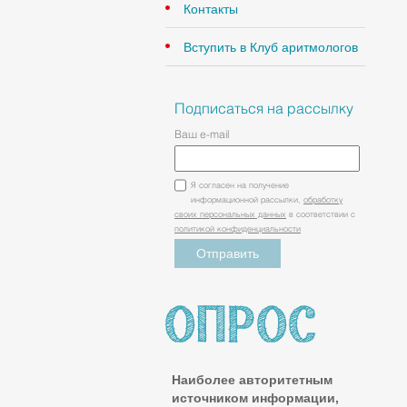
Контакты
Вступить в Клуб аритмологов
Подписаться на рассылку
Ваш e-mail
Я согласен на получение
информационной рассылки,
обработку
своих персональных данных
в соответствии с
политикой конфиденциальности
Наиболее авторитетным
источником информации,