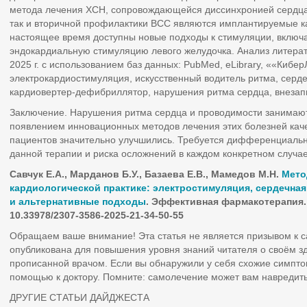
метода лечения ХСН, сопровождающейся диссинхронией сердца.
так и вторичной профилактики ВСС являются имплантируемые 
настоящее время доступны новые подходы к стимуляции, вклю
эндокардиальную стимуляцию левого желудочка. Анализ литерат
2025 г. с использованием баз данных: PubMed, eLibrary, ««Кибе
электрокардиостимуляция, искусственный водитель ритма, сер
кардиовертер-дефибриллятор, нарушения ритма сердца, внезап
Заключение. Нарушения ритма сердца и проводимости занимают 
появлением инновационных методов лечения этих болезней кач
пациентов значительно улучшились. Требуется дифференциаль
данной терапии и риска осложнений в каждом конкретном случае
Савчук Е.А., Марданов Б.У., Базаева Е.В., Мамедов М.Н.
Мето
кардиологической практике: электростимуляция, сердечна
и
альтернативные подходы
. Эффективная фармакотерапия. 2
10.33978/2307-3586-2025-21-34-50-55
Обращаем ваше внимание! Эта статья не является призывом к 
опубликована для повышения уровня знаний читателя о своём з
прописанной врачом. Если вы обнаружили у себя схожие симпто
помощью к доктору. Помните: самолечение может вам навредить
ДРУГИЕ СТАТЬИ ДАЙДЖЕСТА