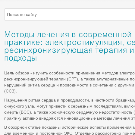
Методы лечения в современной
практике: электростимуляция, с
ресинхронизирующая терапия и
подходы
Цель обзора - изучить особенности применения методов электр
ресинхронизирующей терапии (СРТ), а также альтернативные п
нарушений ритма сердца и проводимости в сочетании с другим
(ССЗ).
Нарушения ритма сердца и проводимости, в частности брадикар
синусного узла, могут привести к серьезным последствиям, вкл
смерть (ВСС), а также хроническую сердечную недостаточность 
практику активно внедряются инновационные методы лечения э
В обзорной статье показаны исторические аспекты применения 
для временной и постоянной ЭКС. Отдельно рассмотрено приме