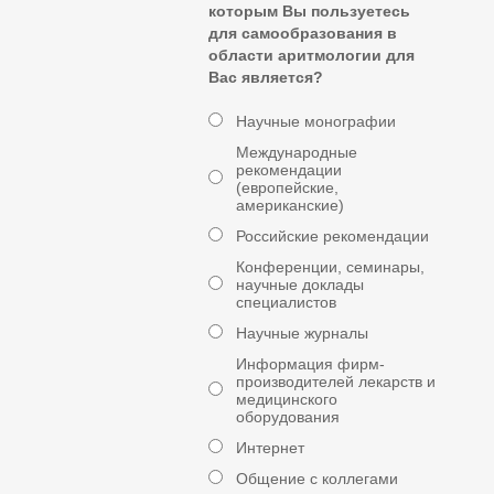
которым Вы пользуетесь
для самообразования в
области аритмологии для
Вас является?
Научные монографии
Международные
рекомендации
(европейские,
американские)
Российские рекомендации
Конференции, семинары,
научные доклады
специалистов
Научные журналы
Информация фирм-
производителей лекарств и
медицинского
оборудования
Интернет
Общение с коллегами