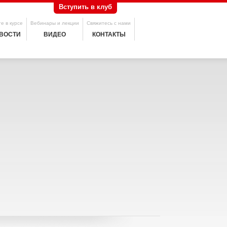
Вступить в клуб
е в курсе
Вебинары и лекции
Свяжитесь с нами
ВОСТИ
ВИДЕО
КОНТАКТЫ