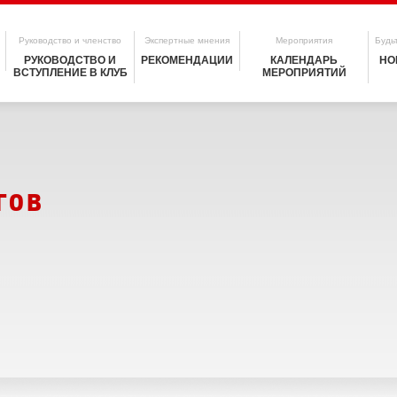
Руководство и членство
Экспертные мнения
Мероприятия
Будьт
РУКОВОДСТВО И
РЕКОМЕНДАЦИИ
КАЛЕНДАРЬ
НО
ВСТУПЛЕНИЕ В КЛУБ
МЕРОПРИЯТИЙ
гов