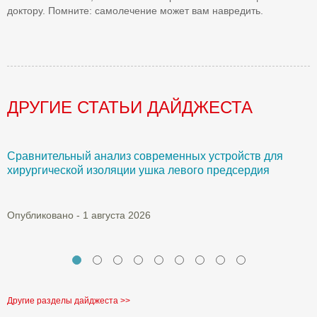
доктору. Помните: самолечение может вам навредить.
ДРУГИЕ СТАТЬИ ДАЙДЖЕСТА
Сравнительный анализ современных устройств для
Б
хирургической изоляции ушка левого предсердия
О
Опубликовано - 1 августа 2026
Другие разделы дайджеста >>