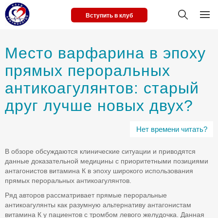
Вступить в клуб
Место варфарина в эпоху
прямых пероральных
антикоагулянтов: старый
друг лучше новых двух?
Нет времени читать?
В обзоре обсуждаются клинические ситуации и приводятся
данные доказательной медицины с приоритетными позициями
антагонистов витамина К в эпоху широкого использования
прямых пероральных антикоагулянтов.
Ряд авторов рассматривает прямые пероральные
антикоагулянты как разумную альтернативу антагонистам
витамина К у пациентов с тромбом левого желудочка. Данная