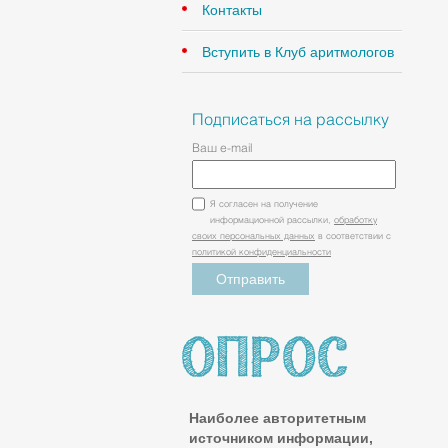
Контакты
Вступить в Клуб аритмологов
Подписаться на рассылку
Ваш e-mail
Я согласен на получение
информационной рассылки,
обработку
своих персональных данных
в соответствии с
политикой конфиденциальности
Наиболее авторитетным
источником информации,