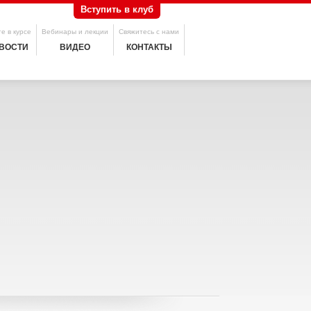
Вступить в клуб
е в курсе
Вебинары и лекции
Свяжитесь с нами
ВОСТИ
ВИДЕО
КОНТАКТЫ