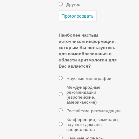
Другое
Наиболее частым
источником информации,
которым Вы пользуетесь
для самообразования в
области аритмологии для
Вас является?
Научные монографии
Международные
рекомендации
(европейские,
американские)
Российские рекомендации
Конференции, семинары,
научные доклады
специалистов
Научные журналы