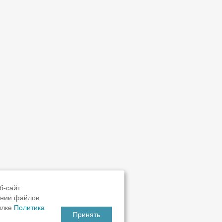
б-сайт
ании файлов
ылке
Политика
Принять