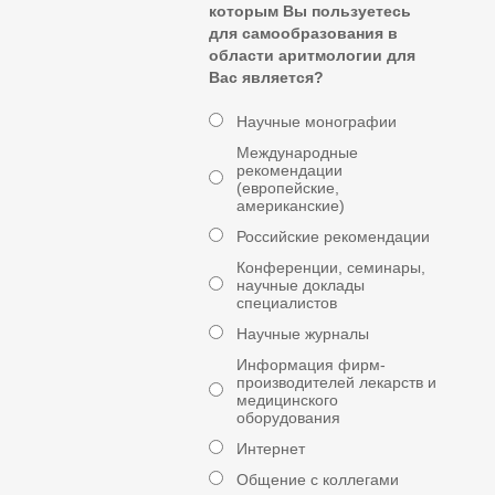
которым Вы пользуетесь
для самообразования в
области аритмологии для
Вас является?
Научные монографии
Международные
рекомендации
(европейские,
американские)
Российские рекомендации
Конференции, семинары,
научные доклады
специалистов
Научные журналы
Информация фирм-
производителей лекарств и
медицинского
оборудования
Интернет
Общение с коллегами