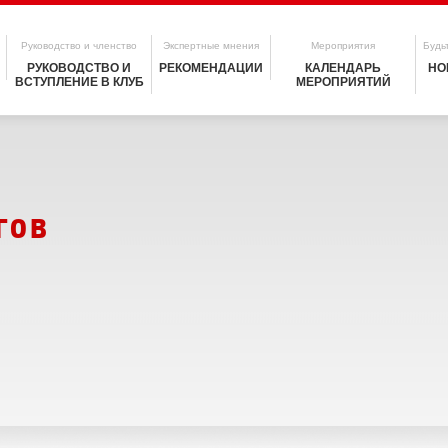
Руководство и членство
Экспертные мнения
Мероприятия
Будьт
РУКОВОДСТВО И
РЕКОМЕНДАЦИИ
КАЛЕНДАРЬ
НО
ВСТУПЛЕНИЕ В КЛУБ
МЕРОПРИЯТИЙ
гов