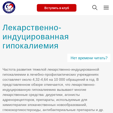
Вступить в клуб
Лекарственно-
индуцированная
гипокалиемия
Нет времени читать?
Частота развития тяжелой лекарственно-индуцированной
гипокалиемии в лечебно-профилактических учреждениях
составляет около 4,32-4,64 на 10 000 обращений в год. В
представленном обзоре отмечается, что лекарственно-
индуцированную гипокалиемию вызывают многие
лекарственные средства: диуретики, агонисты
адренорецепторов, препараты, используемые для
химиотерапии злокачественных новообразований,
глюкокортикостероиды, антибактериальные препараты и др.