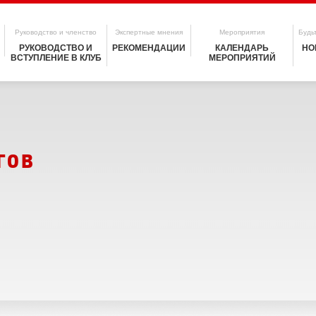
Руководство и членство
Экспертные мнения
Мероприятия
Будьт
РУКОВОДСТВО И
РЕКОМЕНДАЦИИ
КАЛЕНДАРЬ
НО
ВСТУПЛЕНИЕ В КЛУБ
МЕРОПРИЯТИЙ
гов