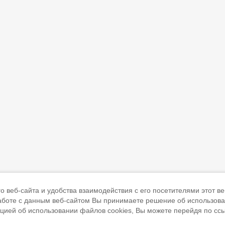
 веб-сайта и удобства взаимодействия с его посетителями этот ве
работе с данным веб-сайтом Вы принимаете решение об использов
ацией об использовании файлов cookies, Вы можете перейдя по сс