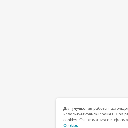
Для улучшения работы настоящего
использует файлы cookies. При 
cookies. Ознакомиться с информ
Cookies
.