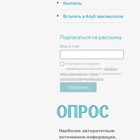
Контакты
Вступить в Клуб аритмологов
Подписаться на рассылку
Ваш e-mail
Я согласен на получение
информационной рассылки,
обработку
своих персональных данных
в соответствии с
политикой конфиденциальности
Наиболее авторитетным
источником информации,