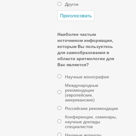
Другое
Наиболее частым
источником информации,
которым Вы пользуетесь
для самообразования в
области аритмологии для
Вас является?
Научные монографии
Международные
рекомендации
(европейские,
американские)
Российские рекомендации
Конференции, семинары,
научные доклады
специалистов
Научные журналы