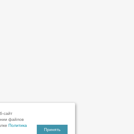
б-сайт
ании файлов
ылке
Политика
Принять