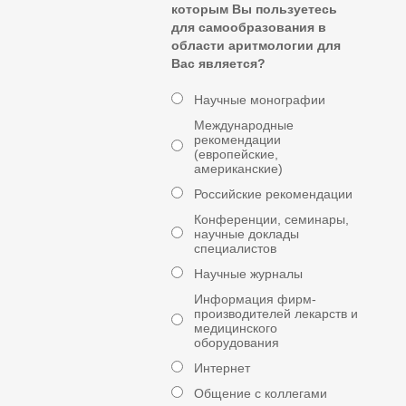
которым Вы пользуетесь
для самообразования в
области аритмологии для
Вас является?
Научные монографии
Международные
рекомендации
(европейские,
американские)
Российские рекомендации
Конференции, семинары,
научные доклады
специалистов
Научные журналы
Информация фирм-
производителей лекарств и
медицинского
оборудования
Интернет
Общение с коллегами