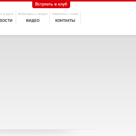
Вступить в клуб
е в курсе
Вебинары и лекции
Свяжитесь с нами
ВОСТИ
ВИДЕО
КОНТАКТЫ