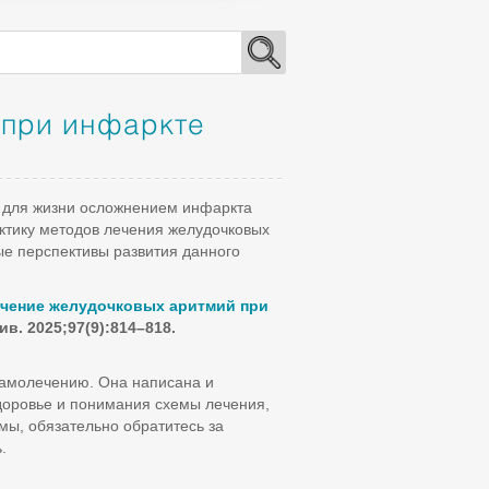
 при инфаркте
 для жизни осложнением инфаркта
актику методов лечения желудочковых
е перспективы развития данного
чение желудочковых аритмий при
в. 2025;97(9):814–818.
самолечению. Она написана и
доровье и понимания схемы лечения,
мы, обязательно обратитесь за
.