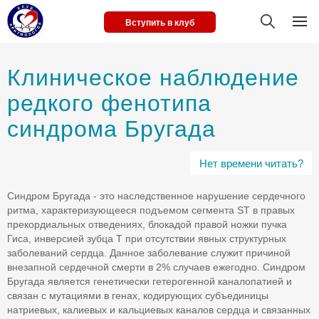
Вступить в клуб
Клиническое наблюдение
редкого фенотипа
синдрома Бругада
Нет времени читать?
Синдром Бругада - это наследственное нарушение сердечного
ритма, характеризующееся подъемом сегмента ST в правых
прекордиальных отведениях, блокадой правой ножки пучка
Гиса, инверсией зубца Т при отсутствии явных структурных
заболеваний сердца. Данное заболевание служит причиной
внезапной сердечной смерти в 2% случаев ежегодно. Синдром
Бругада является генетически гетерогенной каналопатией и
связан с мутациями в генах, кодирующих субъединицы
натриевых, калиевых и кальциевых каналов сердца и связанных