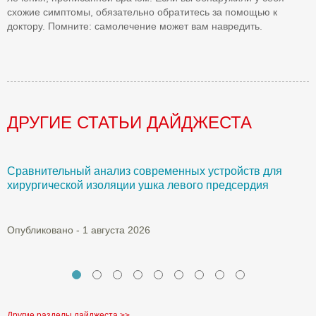
схожие симптомы, обязательно обратитесь за помощью к
доктору. Помните: самолечение может вам навредить.
ДРУГИЕ СТАТЬИ ДАЙДЖЕСТА
Сравнительный анализ современных устройств для
Б
хирургической изоляции ушка левого предсердия
О
Опубликовано - 1 августа 2026
Другие разделы дайджеста >>