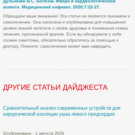
Дульченко В.С. Болезнь Фабри в кардиологическом
аспекте. Медицинский алфавит. 2020;7:22-27.
Обращаем ваше внимание! Эта статья не является призывом к
самолечению. Она написана и опубликована для повышения
уровня знаний читателя о своём здоровье и понимания схемы
лечения, прописанной врачом. Если вы обнаружили у себя
схожие симптомы, обязательно обратитесь за помощью к
доктору. Помните: самолечение может вам навредить.
ДРУГИЕ СТАТЬИ ДАЙДЖЕСТА
Сравнительный анализ современных устройств для
Б
хирургической изоляции ушка левого предсердия
О
Опубликовано - 1 августа 2026