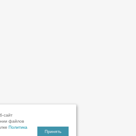
б-сайт
ании файлов
ылке
Политика
Принять