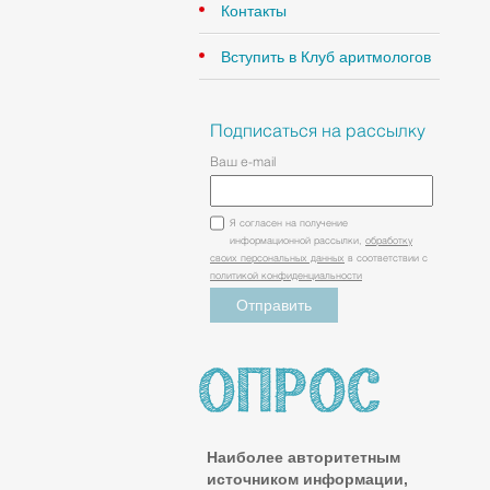
Контакты
Вступить в Клуб аритмологов
Подписаться на рассылку
Ваш e-mail
Я согласен на получение
информационной рассылки,
обработку
своих персональных данных
в соответствии с
политикой конфиденциальности
Наиболее авторитетным
источником информации,