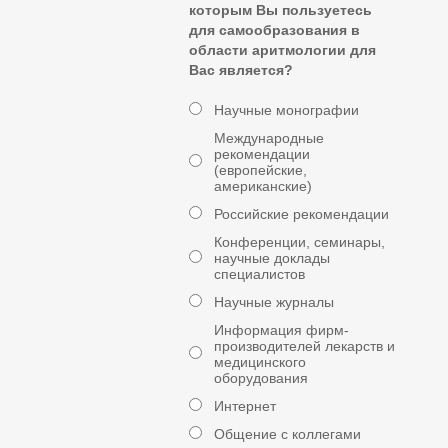
которым Вы пользуетесь
для самообразования в
области аритмологии для
Вас является?
Научные монографии
Международные
рекомендации
(европейские,
американские)
Российские рекомендации
Конференции, семинары,
научные доклады
специалистов
Научные журналы
Информация фирм-
производителей лекарств и
медицинского
оборудования
Интернет
Общение с коллегами