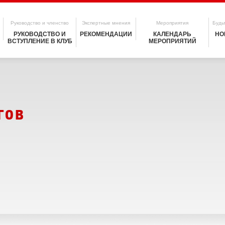
Руководство и членство
Экспертные мнения
Мероприятия
Будьт
РУКОВОДСТВО И
РЕКОМЕНДАЦИИ
КАЛЕНДАРЬ
НО
ВСТУПЛЕНИЕ В КЛУБ
МЕРОПРИЯТИЙ
гов