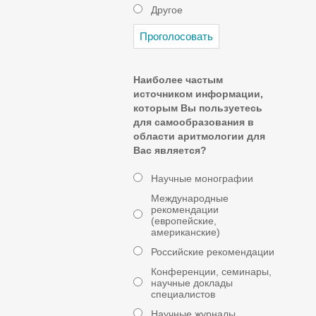
Другое
Наиболее частым
источником информации,
которым Вы пользуетесь
для самообразования в
области аритмологии для
Вас является?
Научные монографии
Международные
рекомендации
(европейские,
американские)
Российские рекомендации
Конференции, семинары,
научные доклады
специалистов
Научные журналы