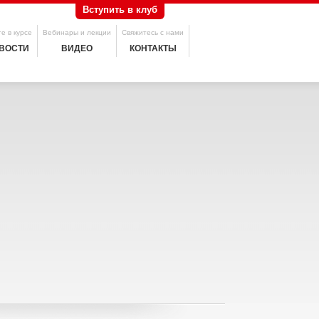
Вступить в клуб
е в курсе
Вебинары и лекции
Свяжитесь с нами
ВОСТИ
ВИДЕО
КОНТАКТЫ