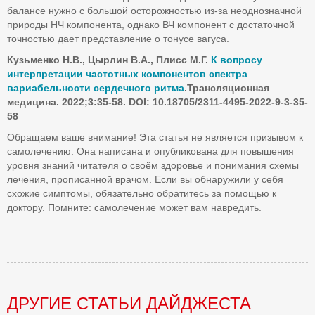
балансе нужно с большой осторожностью из-за неоднозначной
природы НЧ компонента, однако ВЧ компонент с достаточной
точностью дает представление о тонусе вагуса.
Кузьменко Н.В., Цырлин В.А., Плисс М.Г.
К вопросу
интерпретации частотных компонентов спектра
вариабельности сердечного ритма
.Трансляционная
медицина. 2022;3:35-58. DOI: 10.18705/2311-4495-2022-9-3-35-
58
Обращаем ваше внимание! Эта статья не является призывом к
самолечению. Она написана и опубликована для повышения
уровня знаний читателя о своём здоровье и понимания схемы
лечения, прописанной врачом. Если вы обнаружили у себя
схожие симптомы, обязательно обратитесь за помощью к
доктору. Помните: самолечение может вам навредить.
ДРУГИЕ СТАТЬИ ДАЙДЖЕСТА