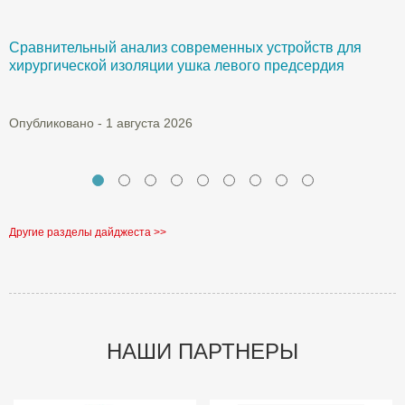
Сравнительный анализ современных устройств для
Б
хирургической изоляции ушка левого предсердия
О
Опубликовано - 1 августа 2026
Другие разделы дайджеста >>
НАШИ ПАРТНЕРЫ