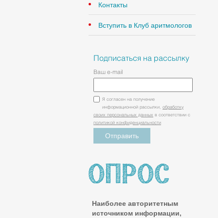
Контакты
Вступить в Клуб аритмологов
Подписаться на рассылку
Ваш e-mail
Я согласен на получение
информационной рассылки,
обработку
своих персональных данных
в соответствии с
политикой конфиденциальности
Наиболее авторитетным
источником информации,