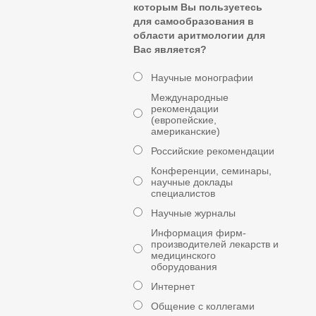
которым Вы пользуетесь
для самообразования в
области аритмологии для
Вас является?
Научные монографии
Международные
рекомендации
(европейские,
американские)
Российские рекомендации
Конференции, семинары,
научные доклады
специалистов
Научные журналы
Информация фирм-
производителей лекарств и
медицинского
оборудования
Интернет
Общение с коллегами