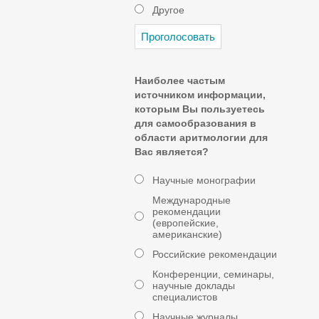
Другое
Наиболее частым
источником информации,
которым Вы пользуетесь
для самообразования в
области аритмологии для
Вас является?
Научные монографии
Международные
рекомендации
(европейские,
американские)
Российские рекомендации
Конференции, семинары,
научные доклады
специалистов
Научные журналы