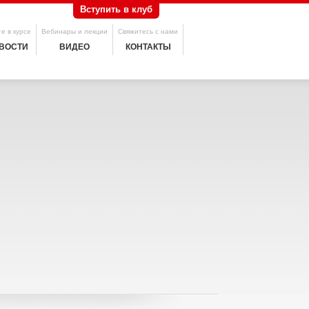
Вступить в клуб
е в курсе
Вебинары и лекции
Свяжитесь с нами
ВОСТИ
ВИДЕО
КОНТАКТЫ