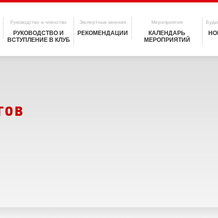
Руководство и членство
Экспертные мнения
Мероприятия
Будьт
РУКОВОДСТВО И
РЕКОМЕНДАЦИИ
КАЛЕНДАРЬ
НО
ВСТУПЛЕНИЕ В КЛУБ
МЕРОПРИЯТИЙ
гов