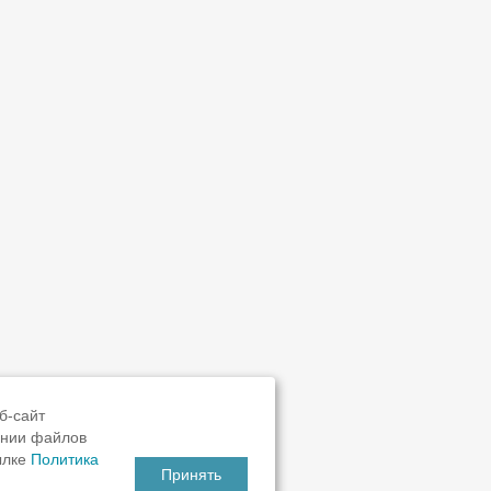
б-сайт
ании файлов
ылке
Политика
Принять