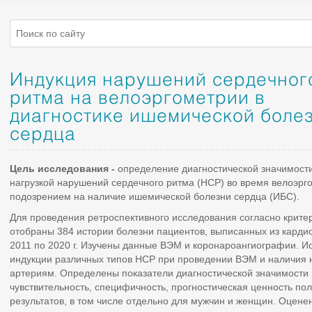
Индукция нарушений сердечног
ритма на велоэргометрии в
диагностике ишемической боле
сердца
Цель исследования
-
определение диагностической значимост
нагрузкой нарушений сердечного ритма (НСР) во время велоэрг
подозрением на наличие ишемической болезни сердца (ИБС).
Для проведения ретроспективного исследования согласно крит
отобраны 384 истории болезни пациентов, выписанных из кардио
2011 по 2020 г. Изучены данные ВЭМ и коронароангиографии. И
индукции различных типов НСР при проведении ВЭМ и наличия 
артериям. Определены показатели диагностической значимости 
чувствительность, специфичность, прогностическая ценность по
результатов, в том числе отдельно для мужчин и женщин. Оцене