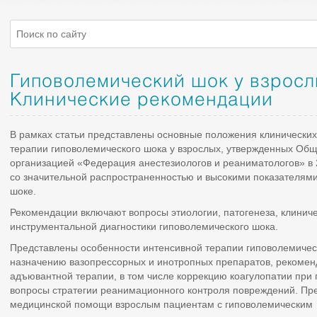
Гиповолемический шок у взросл
Клинические рекомендации
В рамках статьи представлены основные положения клинических
терапии гиповолемического шока у взрослых, утвержденных Об
организацией «Федерация анестезиологов и реаниматологов» в 2
со значительной распространенностью и высокими показателям
шоке.
Рекомендации включают вопросы этиологии, патогенеза, клинич
инструментальной диагностики гиповолемического шока.
Представлены особенности интенсивной терапии гиповолемичес
назначению вазопрессорных и инотропных препаратов, рекомен
адъювантной терапии, в том числе коррекцию коагулопатии при
вопросы стратегии реанимационного контроля повреждений. Пре
медицинской помощи взрослым пациентам с гиповолемическим