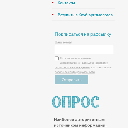
Контакты
Вступить в Клуб аритмологов
Подписаться на рассылку
Ваш e-mail
Я согласен на получение
информационной рассылки,
обработку
своих персональных данных
в соответствии с
политикой конфиденциальности
Наиболее авторитетным
источником информации,