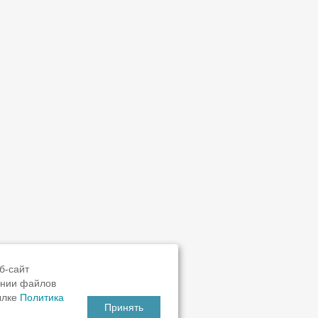
б-сайт
ании файлов
ылке
Политика
Принять