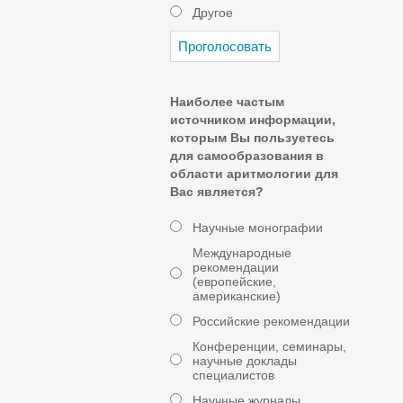
Другое
Наиболее частым
источником информации,
которым Вы пользуетесь
для самообразования в
области аритмологии для
Вас является?
Научные монографии
Международные
рекомендации
(европейские,
американские)
Российские рекомендации
Конференции, семинары,
научные доклады
специалистов
Научные журналы