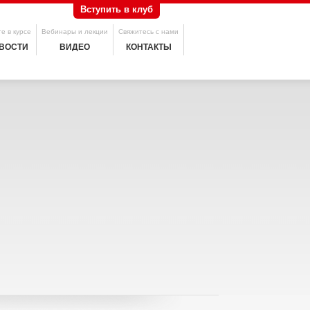
Вступить в клуб
е в курсе
Вебинары и лекции
Свяжитесь с нами
ВОСТИ
ВИДЕО
КОНТАКТЫ