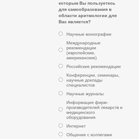
которым Вы пользуетесь
для самообразования в
области аритмологии для
Вас является?
Научные монографии
Международные
рекомендации
(европейские,
американские)
Российские рекомендации
Конференции, семинары,
научные доклады
специалистов
Научные журналы
Информация фирм-
производителей лекарств и
медицинского
оборудования
Интернет
Общение с коллегами