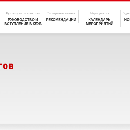
Руководство и членство
Экспертные мнения
Мероприятия
Будьт
РУКОВОДСТВО И
РЕКОМЕНДАЦИИ
КАЛЕНДАРЬ
НО
ВСТУПЛЕНИЕ В КЛУБ
МЕРОПРИЯТИЙ
гов