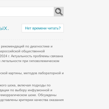
ых.
Нет времени читать?
 рекомендаций по диагностике и
щероссийской общественной
024 г. Актуальность проблемы связана
и летальности при гиповолемическом
еской картины, методов лабораторной и
кого шока, включая подходы по
дации по выбору инфузионной и
 геморрагическом шоке. Обсуждены
дставлены критерии качества оказания