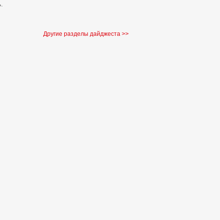
.
Другие разделы дайджеста >>