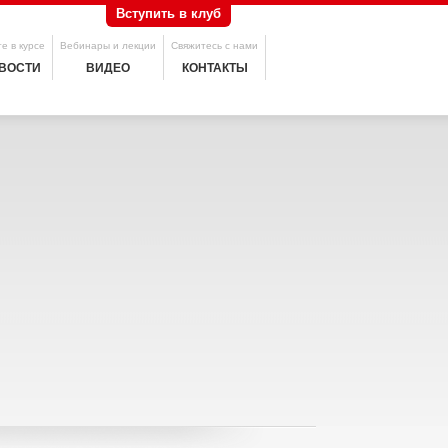
Вступить в клуб
е в курсе
Вебинары и лекции
Свяжитесь с нами
ВОСТИ
ВИДЕО
КОНТАКТЫ