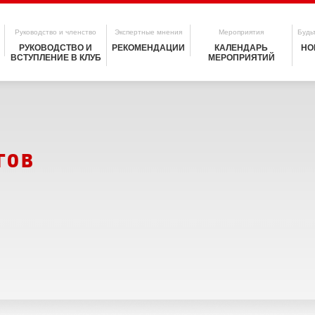
Руководство и членство
Экспертные мнения
Мероприятия
Будьт
РУКОВОДСТВО И
РЕКОМЕНДАЦИИ
КАЛЕНДАРЬ
НО
ВСТУПЛЕНИЕ В КЛУБ
МЕРОПРИЯТИЙ
гов