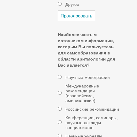
Другое
Наиболее частым
источником информации,
которым Вы пользуетесь
для самообразования в
области аритмологии для
Вас является?
Научные монографии
Международные
рекомендации
(европейские,
американские)
Российские рекомендации
Конференции, семинары,
научные доклады
специалистов
Научные журналы