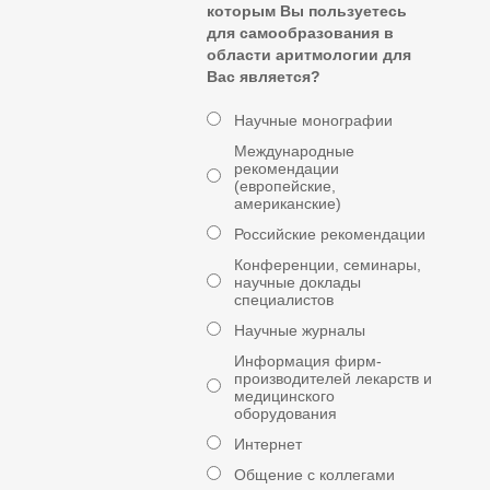
которым Вы пользуетесь
для самообразования в
области аритмологии для
Вас является?
Научные монографии
Международные
рекомендации
(европейские,
американские)
Российские рекомендации
Конференции, семинары,
научные доклады
специалистов
Научные журналы
Информация фирм-
производителей лекарств и
медицинского
оборудования
Интернет
Общение с коллегами