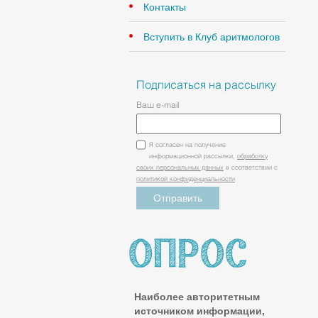
Контакты
Вступить в Клуб аритмологов
Подписаться на рассылку
Ваш e-mail
Я согласен на получение
информационной рассылки,
обработку
своих персональных данных
в соответствии с
политикой конфиденциальности
Наиболее авторитетным
источником информации,