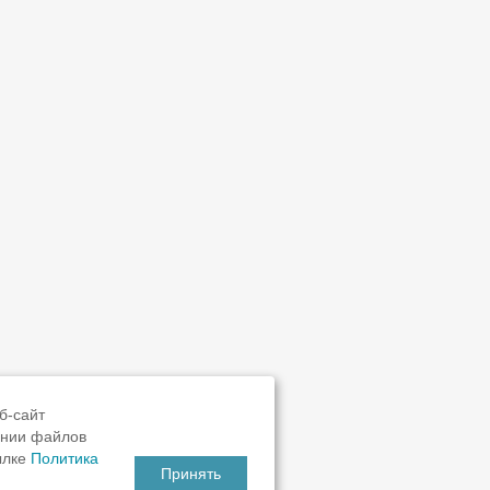
б-сайт
ании файлов
ылке
Политика
Принять